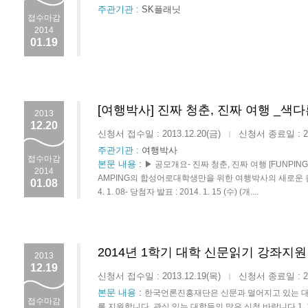
주관기관 :
SK플래닛
접수마감
2014
01.19
[여행박사] 진짜 청춘, 진짜 여행 _색
2013
12.20
신청서 접수일 : 2013.12.20(금)
신청서 종료일 : 201
|
주관기관 :
여행박사
접수마감
본문 내용
:
▶ 공모개요- 진짜 청춘, 진짜 여행 [FUNPING 
2014
AMPING의 합성어로대학생만을 위한 여행박사의 새로운 캠페인입
01.08
4. 1. 08- 당첨자 발표 : 2014. 1. 15 (수) (개....
2014년 1학기 대학 신문읽기 강좌지원
2013
12.19
신청서 접수일 : 2013.12.19(목)
신청서 종료일 : 201
|
본문 내용
:
한국언론진흥재단은 신문과 멀어지고 있는 
접수마감
를 지원합니다. 관심 있는 대학들의 많은 신청 바랍니다.1