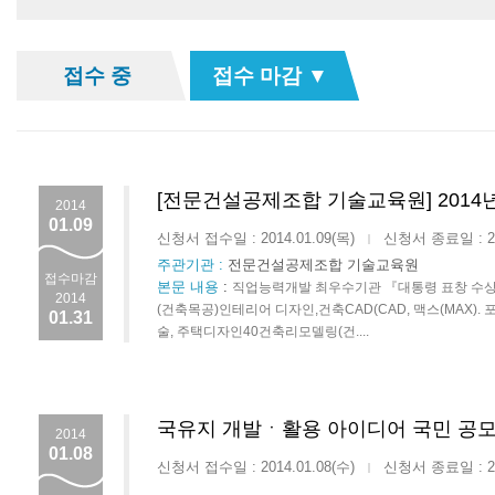
접수 중
접수 마감 ▼
[전문건설공제조합 기술교육원] 2014
2014
01.09
신청서 접수일 : 2014.01.09(목)
신청서 종료일 : 201
|
주관기관 :
전문건설공제조합 기술교육원
접수마감
본문 내용
:
직업능력개발 최우수기관 『대통령 표창 
2014
(건축목공)인테리어 디자인,건축CAD(CAD, 맥스(MAX
01.31
술, 주택디자인40건축리모델링(건....
국유지 개발ㆍ활용 아이디어 국민 공
2014
01.08
신청서 접수일 : 2014.01.08(수)
신청서 종료일 : 201
|