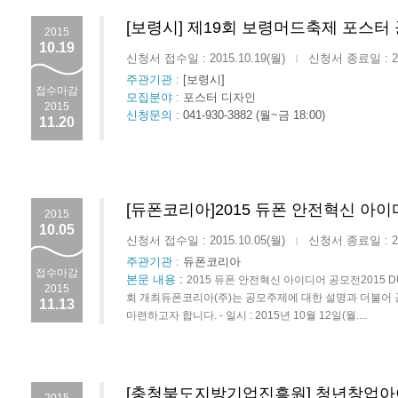
[보령시] 제19회 보령머드축제 포스터
2015
10.19
신청서 접수일 : 2015.10.19(월)
신청서 종료일 : 201
|
주관기관 :
[보령시]
접수마감
모집분야 :
포스터 디자인
2015
신청문의 :
041-930-3882 (월~금 18:00)
11.20
[듀폰코리아]2015 듀폰 안전혁신 아
2015
10.05
신청서 접수일 : 2015.10.05(월)
신청서 종료일 : 201
|
주관기관 :
듀폰코리아
접수마감
본문 내용
:
2015 듀폰 안전혁신 아이디어 공모전2015 DUPO
2015
회 개최듀폰코리아(주)는 공모주제에 대한 설명과 더불어 
11.13
마련하고자 합니다. - 일시 : 2015년 10월 12일(월....
[충청북도지방기업진흥원] 청년창업아