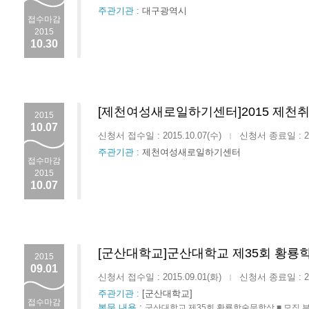
주관기관 :
대구광역시
접수마감
2015
10.30
[제천여성새로일하기센터]2015 제천
2015
10.07
신청서 접수일 : 2015.10.07(수)
신청서 종료일 : 201
|
주관기관 :
제천여성새로일하기센터
접수마감
2015
10.07
[군산대학교]군산대학교 제35회 황룡
2015
09.01
신청서 접수일 : 2015.09.01(화)
신청서 종료일 : 201
|
주관기관 :
[군산대학교]
접수마감
본문 내용
:
군산대학교 제35회 황룡학술문학상 ■ 모집 부문 ·