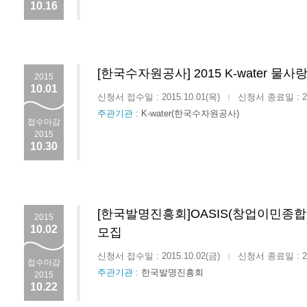
10.16
[한국수자원공사] 2015 K-water 물사
2015
10.01
신청서 접수일 : 2015.10.01(목)
신청서 종료일 : 201
|
주관기관 :
K-water(한국수자원공사)
접수마감
2015
10.30
[한국발명진흥회]OASIS(창업이민종
2015
10.02
모집
신청서 접수일 : 2015.10.02(금)
신청서 종료일 : 201
|
접수마감
주관기관 :
한국발명진흥회
2015
10.22