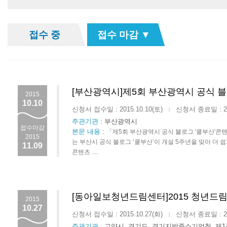
접수 중
접수 마감 ▼
[부산광역시]제5회 부산광역시 공식 블
2015
10.10
신청서 접수일 : 2015.10.10(토)
신청서 종료일 : 201
|
주관기관 :
부산광역시
접수마감
본문 내용
:
「제5회 부산광역시 공식 블로그 '쿨부산'콘
2015
는 부산시 공식 블로그 ‘쿨부산’이 개설 5주년을 맞아 더 
11.09
콘텐츠 ....
[동아일보청년드림센터]2015 청년드림
2015
10.27
신청서 접수일 : 2015.10.27(화)
신청서 종료일 : 201
|
주관기관 :
고양시, 경기도, 경기지방중소기업청, 제