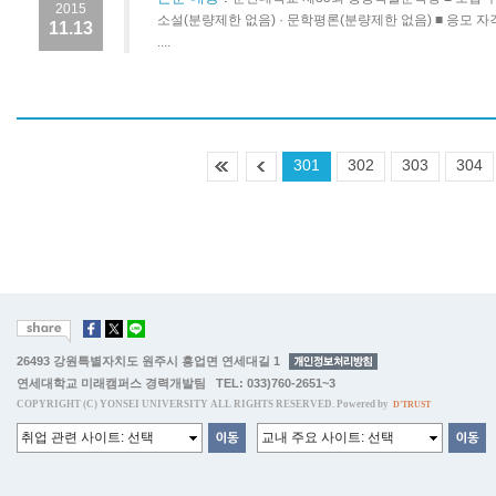
2015
소설(분량제한 없음) · 문학평론(분량제한 없음) ■ 응모 자격
11.13
....
301
302
303
304
26493 강원특별자치도 원주시 흥업면 연세대길 1
연세대학교 미래캠퍼스 경력개발팀 TEL: 033)760-2651~3
COPYRIGHT (C) YONSEI UNIVERSITY ALL RIGHTS RESERVED. Powered by
D'TRUST