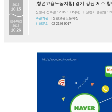
[청년고용노동지청] 경기-강원-제주 청
2015
10.15
신청서 접수일 : 2015.10.15(목)
신청서 종료일 : 201
|
주관기관 :
[청년고용노동지청]
접수마감
신청문의 :
02-2186-9017
2015
10.26