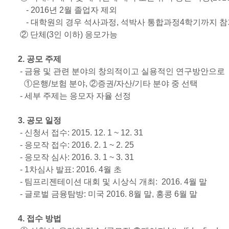
- 2016
년
2
월 졸업자 제외
-
대학원의 경우 석사과정
,
석박사 통합과정
4
학기까지 참
② 단체
(3
인 이하
)
응모가능
2.
공모 주제
-
금융 및 관련 분야의 창의적이고 실용적인 연구방안으로
①은행
/
보험 분야
,
②증권
/
자산
/
기타 분야 중 선택
-
세부 주제는 응모자 자율 선정
3.
공모 일정
-
신청서 접수
: 2015. 12. 1 ~ 12. 31
-
응모작 접수
: 2016. 2. 1 ~ 2. 25
-
응모작 심사
: 2016. 3. 1 ~ 3. 31
- 1
차심사 발표
: 2016. 4
월 초
-
팀프리젠테이션 대회 및 시상식 개최
: 2016. 4
월 말
-
글로벌 금융탐방
:
미국
2016. 8
월 말
,
홍콩
6
월 말
4.
접수 방법