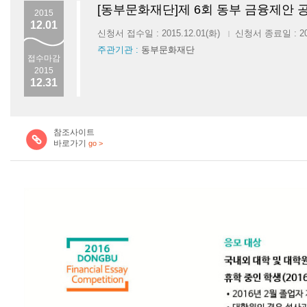
[동부문화재단]제 6회 동부 금융제안 
2015
12.01
신청서 접수일 : 2015.12.01(화)
신청서 종료일 : 201
|
주관기관 :
동부문화재단
접수마감
2015
12.31
참조사이트
바로가기
go >