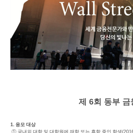
제
6
회 동부 
1.
응모 대상
① 국내외 대학 및 대학원에 재학 또는 휴학 중인 학생
(201