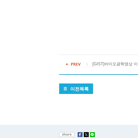
[GIST]바이오광학영상 
이전목록