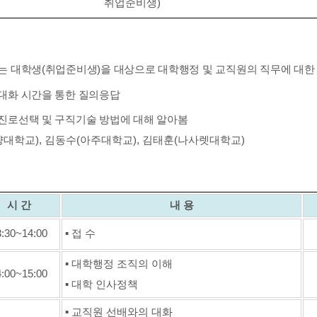
)
취업준비생
)
는 대학생
(
취업준비생
)
을 대상으로 대학행정 및 교직원의 직무에 대한
대화 시간을 통한 질의응답
진로선택 및 구직기술 방법에 대해 알아봄
양대학교
),
김동수
(
아주대학교
),
김태훈
(
나사렛대학교
)
시 간
내 용
3:30~14:00
▪
접 수
▪
대학행정 조직의 이해
4:00~15:00
▪
대학 인사정책
▪
교직원 선배와의 대화