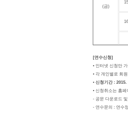
1
(
금
)
1
[
연수신청
]
•
인터넷 신청만 
•
각 개인별로 회원
•
신청기간
: 2015.
•
신청취소는 홈페
-
공문 다운로드 및
-
연수문의
:
연수정