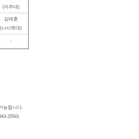
(
아주대
)
김태훈
(
나사렛대
)
-
 가능합니다
.
343-2550)