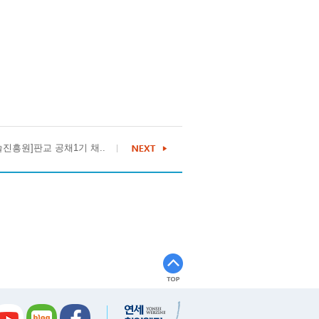
진흥원]판교 공채1기 채..