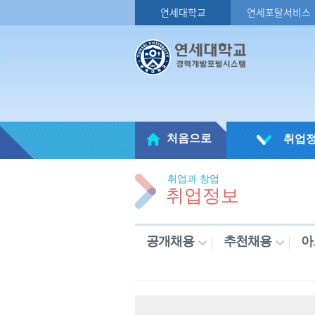
연세대학교
연세포탈서비스
처음으로
취업
취업과 창업
취업정보
공개채용
추천채용
아