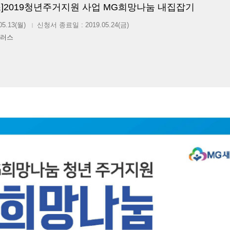
]2019청년주거지원 사업 MG희망나눔 내집잡기
05.13(월)
신청서 종료일 : 2019.05.24(금)
|
러스