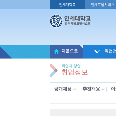
연세대학교
연세포탈서비스
처음으로
취업
취업과 창업
취업정보
공개채용
추천채용
아