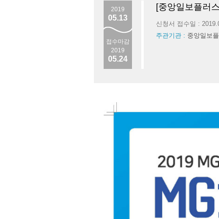
[중앙일보플러스
2019
05.13
신청서 접수일 : 2019.
주관기관 :
중앙일보플
접수마감
2019
05.24