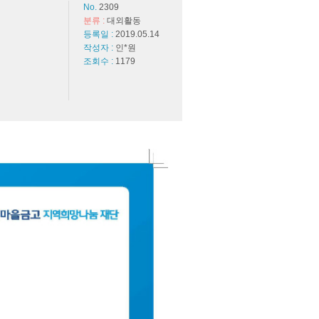
No.
2309
분류 :
대외활동
등록일 :
2019.05.14
작성자 :
인*원
조회수 :
1179