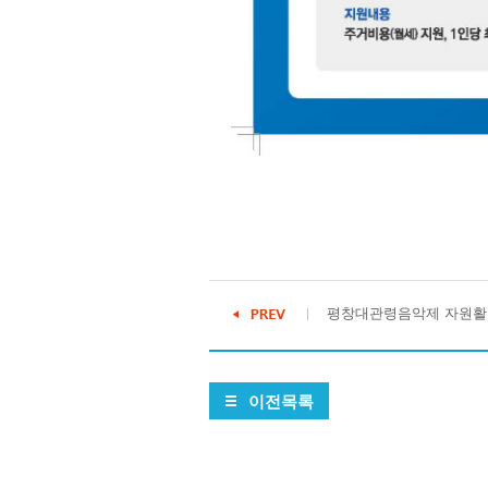
평창대관령음악제 자원활
이전목록