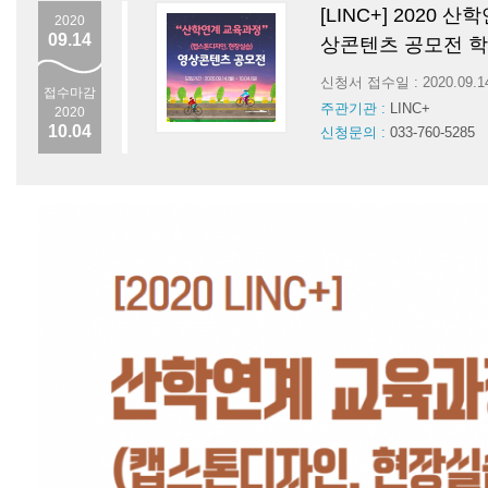
[LINC+] 2020
2020
09.14
상콘텐츠 공모전 학
신청서 접수일 : 2020.09.
접수마감
주관기관 :
LINC+
2020
10.04
신청문의 :
033-760-5285