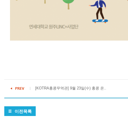
[KOTRA홍콩무역관] 9월 23일(수) 홍콩 온..
이전목록