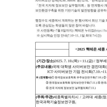
사이버보안 정책(N2SF, SBoM 등) 소개,「한
「전국 지자체 정보보안 실무협의회」등 연계행사 개
보안환경구축을 위한 기반기술의 발전방향을 공유하
행정수도 세종에서 개최하는 본 행사에서 최신 기술 
도록 관심있는 학생들의 많은 참여 바랍니다.
※ 사전등록(~7월 8일까지) :핵테온 누리집(
https://h
※ 상시학습 인정 안내(7.10~11, 1일 최대 7시간)
<2025 핵테온 세
(기간/장소)
2025. 7. 10.(목) ~ 11.(금) 
(주요내용)
국제 대학생 사이버보안 경진대회(7.10
ICT·사이버보안 기업 전시회(7.10.~11.
※ (연계행사)
① 한국정보보호학회 우주보안연구회(7.10.) ②
③ 한국정보보호학회 양자보안연구회(7.11.) ④ 한국사이
⑤ 전국 지자체 정보보안 실무협의회(7.11.)
(주최/주관)
세종특별자치시 / 고려대 세종(정
한국과학기술정보연구원,