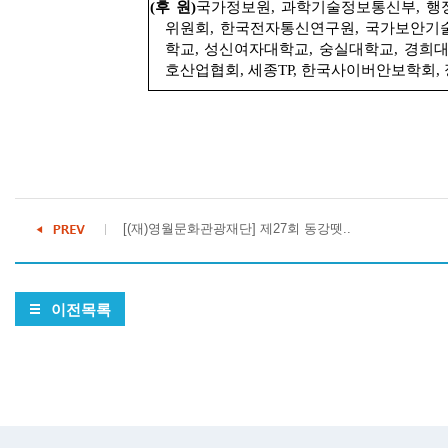
(후 원)
국가정보원, 과학기술정보통신부, 행
위원회, 한국전자통신연구원, 국가보안기
학교, 성신여자대학교, 숭실대학교, 경희대
호산업협회, 세종TP, 한국사이버안보학회
[(재)영월문화관광재단] 제27회 동강뗏..
이전목록