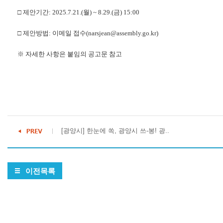
□ 제안기간: 2025.7.21.(월) ~ 8.29.(금) 15:00
□ 제안방법: 이메일 접수(narsjean@assembly.go.kr)
※ 자세한 사항은 붙임의 공고문 참고
[광양시] 한눈에 쏙, 광양시 쓰-봉! 광..
이전목록