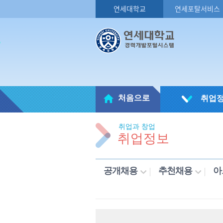
연세대학교
연세포탈서비스
처음으로
취업
취업과 창업
취업정보
공개채용
추천채용
아