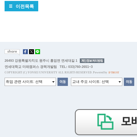
이전목록
26493 강원특별자치도 원주시 흥업면 연세대길 1
연세대학교 미래캠퍼스 경력개발팀 TEL: 033)760-2651~3
COPYRIGHT (C) YONSEI UNIVERSITY ALL RIGHTS RESERVED. Powered by
D'TRUST