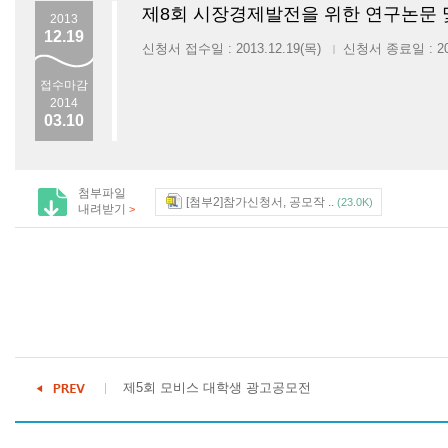
제8회 시장경제발전을 위한 연구논문 
2013
12.19
신청서 접수일 : 2013.12.19(목)
신청서 종료일 : 201
|
접수마감
2014
03.10
첨부파일
[첨부2]참가신청서, 공모작 ..
(23.0K)
내려받기
>
제5회 모비스 대학생 광고공모전