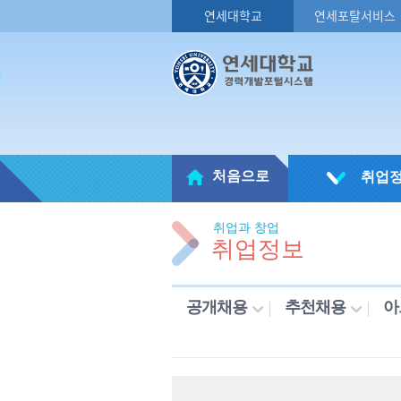
연세대학교
연세포탈서비스
처음으로
취업
취업과 창업
취업정보
공개채용
추천채용
아