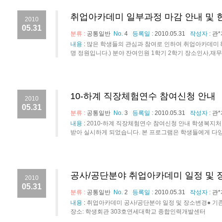
취업아카데미 일부과정 마감 안내 및 현
2010
05.31
분류 :
공통일반
No.
4
등록일 :
2010.05.31
작성자 :
관*
내용
:
많은 학생들의 관심과 참여로 인하여 취업아카데미 8개
명 정원입니다.) 분야 잔여인원 1학기 2학기 장소인사,재무회계 마
10-하계 직장체험연수 참여신청 안내
2010
05.31
분류 :
공통일반
No.
3
등록일 :
2010.05.31
작성자 :
관*
내용
:
2010-하계 직장체험연수 참여신청 안내 학생복지
받아 실시하게 되었습니다. 본 프로그램은 학생들에게 다양한
공사/공단분야 취업아카데미 일정 및 
2010
05.31
분류 :
공통일반
No.
2
등록일 :
2010.05.31
작성자 :
관*
내용
:
취업아카데미 공사/공단분야 일정 및 장소변경● 기존일시 :
장소: 학생회관 303호연세대학교 종합인력개발센터