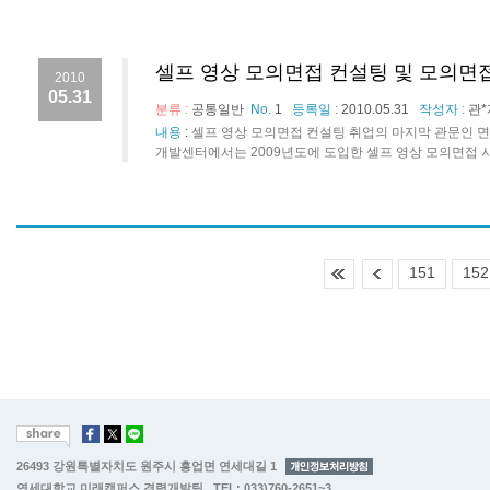
셀프 영상 모의면접 컨설팅 및 모의면
2010
05.31
분류 :
공통일반
No.
1
등록일 :
2010.05.31
작성자 :
관*
내용
:
셀프 영상 모의면접 컨설팅 취업의 마지막 관문인 면
개발센터에서는 2009년도에 도입한 셀프 영상 모의면접 시
151
152
26493 강원특별자치도 원주시 흥업면 연세대길 1
연세대학교 미래캠퍼스 경력개발팀 TEL: 033)760-2651~3