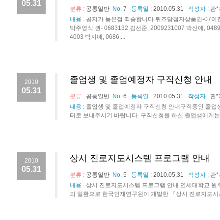
05.31
분류 :
공통일반
No.
7
등록일 :
2010.05.31
작성자 :
관*
내용
:
공지가 늦은점 죄송합니다.퀴즈당첨자상품권-07이진영,200
박주영식 권- 0683132 김선준, 2009231007 박신애, 0489
4003 박지예, 0686....
졸업생 및 졸업예정자 구직신청 안내
2010
05.31
분류 :
공통일반
No.
6
등록일 :
2010.05.31
작성자 :
관*
내용
:
졸업생 및 졸업예정자 구직신청 안내구직중인 졸업
터로 보내주시기 바랍니다. 구직신청을 하신 졸업생에게는 학
상시 진로지도시스템 프로그램 안내
2010
05.31
분류 :
공통일반
No.
5
등록일 :
2010.05.31
작성자 :
관*
내용
:
상시 진로지도시스템 프로그램 안내 연세대학교 원
의 일환으로 한국인재연구원이 개발한 『상시 진로지도시스템』(