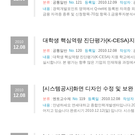
분류 :
공통일반
No.
121
등록일 :
2010.12.09
작성자 :
내용
:
경력개발포인트 영역에서 Q-net에 등록된 자격증 
금융 자격증 종류 및 신청항목-70점 항목-1.금융투자분석사(금융
대학생 핵심역량 진단평가(K-CESA)
2010
12.08
분류 :
공통일반
No.
120
등록일 :
2010.12.08
작성자 :
내용
:
대학생 핵심역량 진단평가(K-CESA) 지원 학교에
실시합니다. 본 평가는 향후 많은 기업의 인재채용 과정에서 
[시스템공사]화면 디자인 수정 및 보완
2010
12.08
분류 :
멘토교수제
No.
119
등록일 :
2010.12.08
작성자 
내용
:
안녕하세요 연세대하교 종합인력개발센터입니다.2010
어지고 있습니다.완료시기 2010.12.12(일) 입니다. 시스템