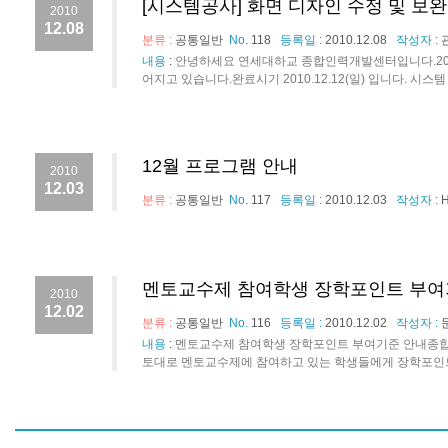
[시스템공사] 화면 디자인 수정 및 보완
2010
12.08
분류 :
공통일반
No.
118
등록일 :
2010.12.08
작성자 :
내용
:
안녕하세요 연세대하교 종합인력개발센터입니다.2010
어지고 있습니다.완료시기 2010.12.12(일) 입니다. 시스템
12월 프로그램 안내
2010
12.03
분류 :
공통일반
No.
117
등록일 :
2010.12.03
작성자 :
멘토교수제 참여학생 장학포인트 부여
2010
12.02
분류 :
공통일반
No.
116
등록일 :
2010.12.02
작성자 :
내용
:
멘토교수제 참여학생 장학포인트 부여기준 안내종
토대로 멘토교수제에 참여하고 있는 학생들에게 장학포인트를 