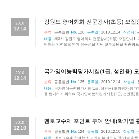
강원도 영어회화 전문강사(초등) 모집
2010
12.14
분류 :
공통일반
No.
126
등록일 :
2010.12.14
작성자 :
내용
:
제3차 강원도 영어회화 전문강사(초등) 모집안내1
당하는 인력으로 영어 전문성을 지닌 교수요원을 확충함으로
국가영어능력평가시험(1급, 성인용) 
2010
12.14
분류 :
공통일반
No.
125
등록일 :
2010.12.14
작성자 :
내용
:
국가영어능력평가시험(1급, 성인용) 모의평가 참가
을 평가하기 위하여 국가영어능력평가시험(1급, 성인용)을 개
멘토교수제 포인트 부여 안내(학기별 
2010
12.10
분류 :
공통일반
No.
124
등록일 :
2010.12.10
작성자 :
내용
:
멘토교수제 참여학생 포인트 부여 안내(학기별 활