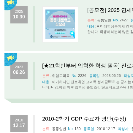
[공모전] 2025 
2025
10.30
분류 :
공통일반
No.
2427
내용
:
■ 미래학생복지처 경력
합니다. 학생여러분의 많은 참여 바랍
[★21학번부터 입학한 학생 필독] 진
2023
06.26
분류 :
취업교과목
No.
2226
등록일 :
2023.06.26
작성자
내용
:
이거하나면 진로취업 교과목 정리끝!!!!※ 본 공지
니다.▶ 21학번 이후 입학생 졸업조건:진로지도교과목 1회이
2010-2학기 CDP 수료자 명단(수정)
2010
12.17
분류 :
공통일반
No.
130
등록일 :
2010.12.17
작성자 :