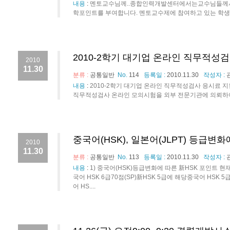
내용
:
멘토교수님께..종합인력개발센터에서는교수님들께서
학포인트를 부여합니다. 멘토교수제에 참여하고 있는 학생이
2010-2학기 대기업 온라인 직무적성
2010
11.30
분류 :
공통일반
No.
114
등록일 :
2010.11.30
작성자 :
내용
:
2010-2학기 대기업 온라인 직무적성검사 응시료 
직무적성검사 온라인 모의시험을 외부 전문기관에 의뢰하여 
중국어(HSK), 일본어(JLPT) 등급변
2010
11.30
분류 :
공통일반
No.
113
등록일 :
2010.11.30
작성자 :
내용
:
1) 중국어(HSK)등급변화에 따른 新HSK 포인트 
국어 HSK 6급70점(SP)新HSK 5급에 해당중국어 HSK 5
어 HS....