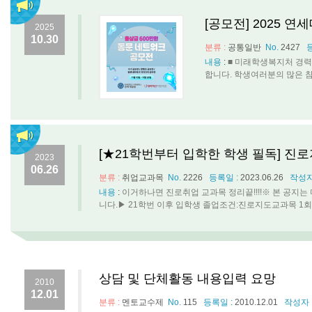
[공모전] 2025 
2025
10.30
분류 :
공통일반
No.
2427
내용
:
■ 미래학생복지처 경력
합니다. 학생여러분의 많은 참여 바랍
[★21학번부터 입학한 학생 필독] 진
2023
06.26
분류 :
취업교과목
No.
2226
등록일 :
2023.06.26
작성자
내용
:
이거하나면 진로취업 교과목 정리끝!!!!※ 본 공지
니다.▶ 21학번 이후 입학생 졸업조건:진로지도교과목 1회이
상담 및 단체활동 내용입력 요망
2010
12.01
분류 :
멘토교수제
No.
115
등록일 :
2010.12.01
작성자 