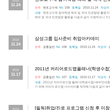
2010
11.24
분류 :
멘토교수제
No.
109
등록일 :
2010.11.24
작성자 
내용
:
멘토교수제 참여학생 해외 및 국내 진로탐방 활동지
해외 및 국내 진로탐방 활동을 다음과 같이 지원하오니 지도
삼성그룹 입사준비 취업아카데미
2010
11.24
분류 :
공통일반
No.
108
등록일 :
2010.11.24
작성자 :
2011년 커리어로드맵플래너(학생수첩
2010
11.17
분류 :
공통일반
No.
107
등록일 :
2010.11.17
작성자 :
내용
:
2011년 커리어로드맵 플래너(학생수첩) 배부안
기 위해 커리어 로드맵 다이어리를 제작해 다음과 같이 배부
[필독]취업/진로 프로그램 신청 후 미
2010