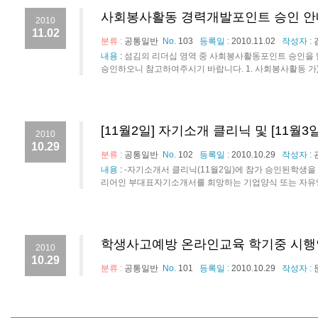
사회봉사활동 경력개발포인트 승인 안
2010
11.02
분류 :
공통일반
No.
103
등록일 :
2010.11.02
작성자 :
내용
:
섬김의 리더십 영역 중 사회봉사활동포인트 승인을
승인하오니 참고하여주시기 바랍니다. 1. 사회봉사활동 가)반려
[11월2일] 자기소개 클리닉 및 [11
2010
10.29
분류 :
공통일반
No.
102
등록일 :
2010.10.29
작성자 :
내용
:
-자기소개서 클리닉(11월2일)에 참가 승인된학생을 위한
리어인 부대표자기소개서를 희망하는 기업양식 또는 자유양식
학생사고예방 온라인교육 학기중 시
2010
10.29
분류 :
공통일반
No.
101
등록일 :
2010.10.29
작성자 :