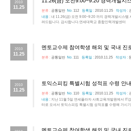
11.26(금) 오전9:00~9:20 경력개
2010
11.25
분류 :
공통일반
No.
112
등록일 :
2010.11.25
작성자 :
내용
:
내 11.26(금) 오전 9:00~9:20 까지 경력개
려드립니다. 감사합니다.연세대학교 종합인력개발센터
멘토교수제 참여학생 해외 및 국내 진
2010
11.25
분류 :
공통일반
No.
111
등록일 :
2010.11.25
작성자 :
토익스피킹 특별시험 성적표 수령 안
2010
11.25
분류 :
공통일반
No.
110
등록일 :
2010.11.25
작성자 :
내용
:
지난 11월 5일 연세플라자 사회교육개발원에서 I
터로 오셔서 토익스피킹 특별시험 성적표를 수령해 가시
멘토교수제 참여학생 해외 및 국내 진