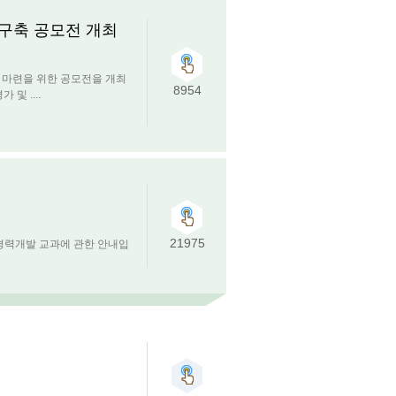
 구축 공모전 개최
 마련을 위한 공모전을 개최
8954
 및 ....
21975
 경력개발 교과에 관한 안내입