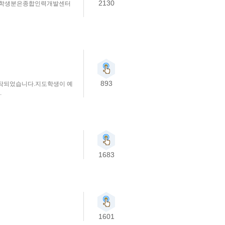
2130
신 학생분은종합인력개발센터
893
시작되었습니다.지도학생이 예
.
1683
1601