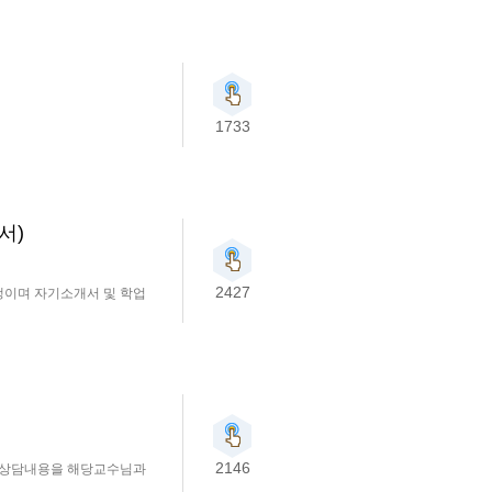
1733
서)
2427
생이며 자기소개서 및 학업
2146
우상담내용을 해당교수님과