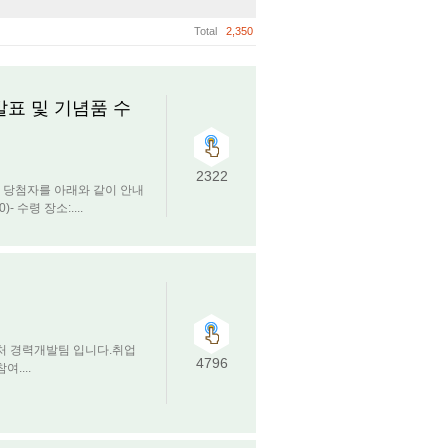
Total
2,350
발표 및 기념품 수
2322
 당첨자를 아래와 같이 안내
- 수령 장소:....
처 경력개발팀 입니다.취업
4796
....