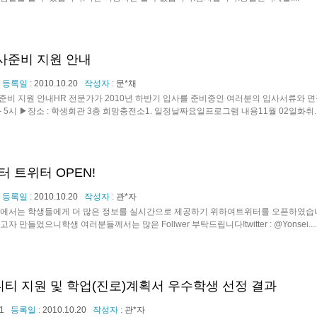
입사준비 지원 안내
등록일 :
2010.10.20
작성자 :
문*채
사준비 지원 안내HR 전문가가 2010년 하반기 입사를 준비중인 여러분의 입사서류와 
시 - 5시 ▶장소 : 학생회관 3층 희망충전소1. 일정날짜요일프로그램 내용11월 02일화취...
 트위터 OPEN!
등록일 :
2010.10.20
작성자 :
관*자
서는 학생들에게 더 많은 정보를 실시간으로 제공하기 위하여트위터를 오픈하였습니
 만들었으니학생 여러분들께서는 많은 Follwer 부탁드립니다!twitter : @Yonsei....
니티 지원 및 학업(진로)계획서 우수학생 선정 결과
1
등록일 :
2010.10.20
작성자 :
관*자