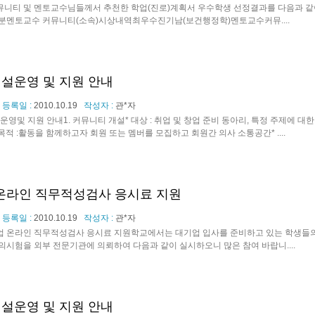
뮤니티 및 멘토교수님들께서 추천한 학업(진로)계획서 우수학생 선정결과를 다음과 같이 
분멘토교수 커뮤니티(소속)시상내역최우수진기남(보건행정학)멘토교수커뮤....
설운영 및 지원 안내
등록일 :
2010.10.19
작성자 :
관*자
및 지원 안내1. 커뮤니티 개설* 대상 : 취업 및 창업 준비 동아리, 특정 주제에 대한
목적 :활동을 함께하고자 회원 또는 멤버를 모집하고 회원간 의사 소통공간* ....
업 온라인 직무적성검사 응시료 지원
등록일 :
2010.10.19
작성자 :
관*자
대기업 온라인 직무적성검사 응시료 지원학교에서는 대기업 입사를 준비하고 있는 학생들
시험을 외부 전문기관에 의뢰하여 다음과 같이 실시하오니 많은 참여 바랍니....
설운영 및 지원 안내