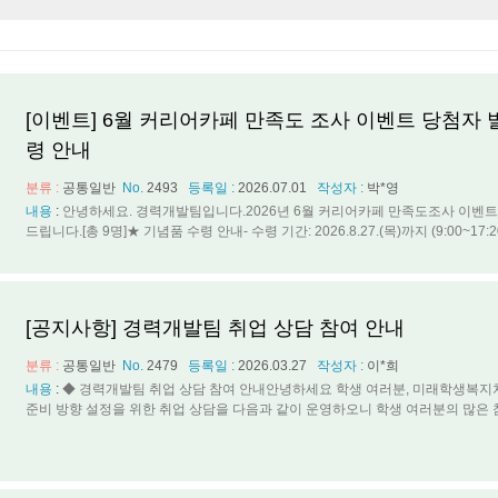
[이벤트] 6월 커리어카페 만족도 조사 이벤트 당첨자 
령 안내
분류 :
공통일반
No.
2493
등록일 :
2026.07.01
작성자 :
박*영
내용
:
안녕하세요. 경력개발팀입니다.2026년 6월 커리어카페 만족도조사 이벤트
드립니다.[총 9명]★ 기념품 수령 안내- 수령 기간: 2026.8.27.(목)까지 (9:00~17:20)
[공지사항] 경력개발팀 취업 상담 참여 안내
분류 :
공통일반
No.
2479
등록일 :
2026.03.27
작성자 :
이*희
내용
:
◆ 경력개발팀 취업 상담 참여 안내안녕하세요 학생 여러분, 미래학생복지
준비 방향 설정을 위한 취업 상담을 다음과 같이 운영하오니 학생 여러분의 많은 참여