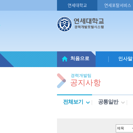
연세대학교
연세포탈서비스
처음으로
인사말
경력개발팀
공지사항
전체보기
공통일반