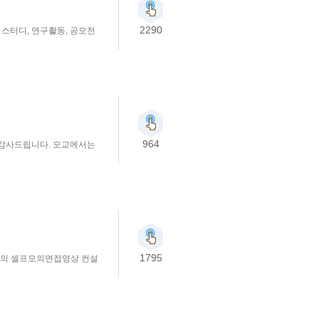
2290
 스터디, 연구활동, 공모전
964
 감사드립니다. 모교에서는
1795
기의 셀프모의면접영상 컨설