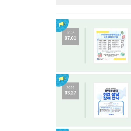
2026
07.01
2026
03.27