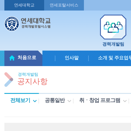
연세대학교
연세포탈서비스
경력개발팀
처음으로
인사말
소개 및 주요업
경력개발팀
공지사항
전체보기
공통일반
취ㆍ창업 프로그램