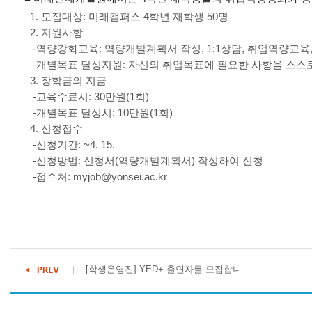
1. 모집대상: 미래캠퍼스 4학년 재학생 50명
2. 지원사항
-역량강화교육: 역량개발계획서 작성, 1:1상담, 취업역량교육
-개별목표 달성지원: 자신의 취업목표에 필요한 사항을 스스
3. 장학금의 지금
-교육수료시: 30만원(1회)
-개별목표 달성시: 10만원(1회)
4. 신청접수
-신청기간: ~4. 15.
-신청방법: 신청서(역량개발계획서) 작성하여 신청
-접수처: myjob@yonsei.ac.kr
[학생운영진] YED+ 출연자를 모집합니..