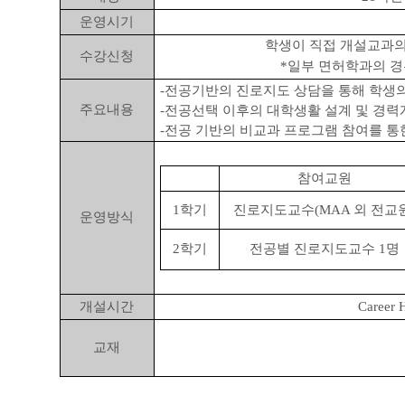
운영시기
학생이 직접 개설교과의 
수강신청
*일부 면허학과의 경
-전공기반의 진로지도 상담을 통해 학생의
주요내용
-전공선택 이후의 대학생활 설계 및 경력
-전공 기반의 비교과 프로그램 참여를 통
참여교원
1학기
진로지도교수(MAA 외 전교원
운영방식
2학기
전공별 진로지도교수 1명
개설시간
Caree
교재