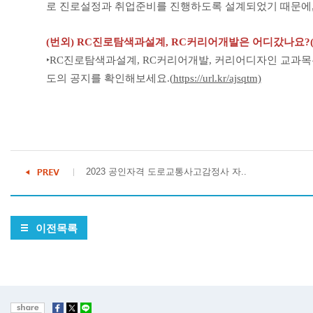
로 진로설정과 취업준비를 진행하도록 설계되었기 때문에,
(번외) RC진로탐색과설계, RC커리어개발은 어디갔나요?(~
‣RC진로탐색과설계, RC커리어개발, 커리어디자인 교과목
도의 공지를 확인해보세요.(
https://url.kr/ajsqtm)
2023 공인자격 도로교통사고감정사 자..
이전목록