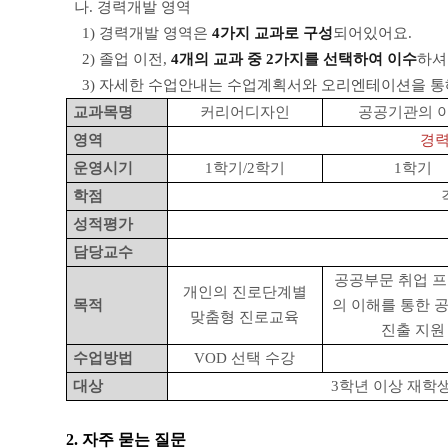
나. 경력개발 영역
1) 경력개발 영역은
4가지 교과로 구성
되어있어요.
2) 졸업 이전,
4개의 교과 중 2가지를 선택하여 이수
하셔
3) 자세한 수업안내는 수업계획서와 오리엔테이션을 통
교과목명
커리어디자인
공공기관의 
영역
경력
운영시기
1학기/2학기
1학기
학점
성적평가
담당교수
공공부문 취업 
개인의 진로단계별
목적
의 이해를 통한 
맞춤형 진로교육
진출 지원
수업방법
VOD 선택 수강
대상
3학년 이상 재학생
2. 자주 묻는 질문