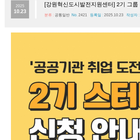
[강원혁신도시발전지원센터] 2기 그룹
2025
10.23
분류 :
공통일반
No.
2421
등록일 :
2025.10.23
작성자 