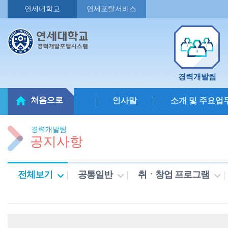
연세대학교
연세포탈서비스
경력개발팀
처음으로
인사말
소개 및 주요업
경력개발팀
공지사항
전체보기
공통일반
취ㆍ창업 프로그램