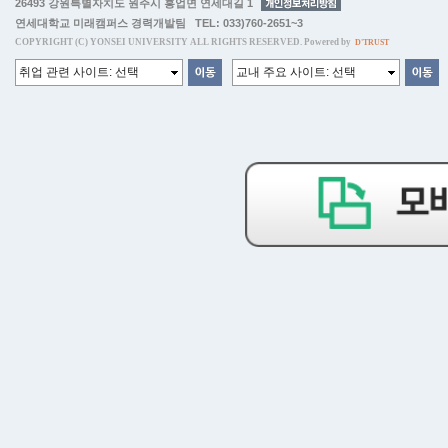
26493 강원특별자치도 원주시 흥업면 연세대길 1
연세대학교 미래캠퍼스 경력개발팀 TEL: 033)760-2651~3
COPYRIGHT (C) YONSEI UNIVERSITY ALL RIGHTS RESERVED. Powered by
D'TRUST