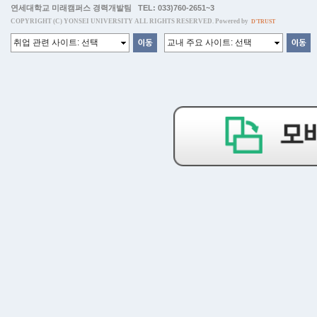
연세대학교 미래캠퍼스 경력개발팀 TEL: 033)760-2651~3
COPYRIGHT (C) YONSEI UNIVERSITY ALL RIGHTS RESERVED. Powered by
D'TRUST