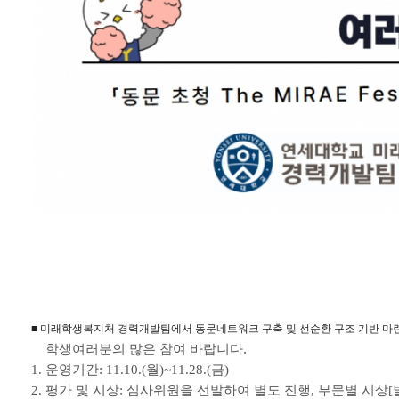
■ 미래학생복지처 경력개발팀에서 동문네트워크 구축 및 선순환 구조 기반 마
학생여러분의 많은 참여 바랍니다.
1.
운영기간
: 11.10.(
월
)~11.28.(
금
)
2.
평가 및 시상
:
심사위원을 선발하여 별도 진행
,
부문별 시상
[