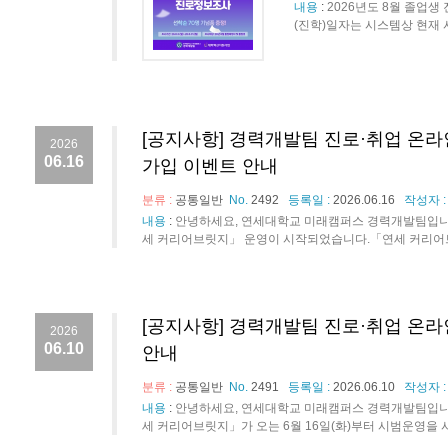
내용
:
2026년도 8월 졸업
(진학)일자는 시스템상 현재 시
[공지사항] 경력개발팀 진로·취업 온라
2026
06.16
가입 이벤트 안내
분류 :
공통일반
No.
2492
등록일 :
2026.06.16
작성자 
내용
:
안녕하세요, 연세대학교 미래캠퍼스 경력개발팀입니
세 커리어브릿지」 운영이 시작되었습니다.「연세 커리어브릿
[공지사항] 경력개발팀 진로·취업 온
2026
06.10
안내
분류 :
공통일반
No.
2491
등록일 :
2026.06.10
작성자 
내용
:
안녕하세요, 연세대학교 미래캠퍼스 경력개발팀입니다
세 커리어브릿지」가 오는 6월 16일(화)부터 시범운영을 시