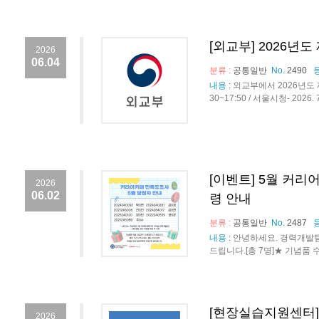
[외교부] 2026년
2026
06.04
분류 :
공통일반
No.
2490
내용
:
외교부에서 2026년도 제1
30~17:50 / 서울시청- 2026. 
[이벤트] 5월 커리
2026
06.02
령 안내
분류 :
공통일반
No.
2487
내용
:
안녕하세요. 경력개발팀
드립니다.[총 7명]★ 기념품 수령 안
[현장실습지원센터]
2026