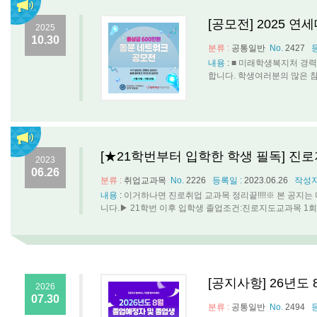
[공모전] 2025 
2025
10.30
분류 :
공통일반
No.
2427
내용
:
■ 미래학생복지처 경력
합니다. 학생여러분의 많은 참여 바랍
[★21학번부터 입학한 학생 필독] 진
2023
06.26
분류 :
취업교과목
No.
2226
등록일 :
2023.06.26
작성자
내용
:
이거하나면 진로취업 교과목 정리끝!!!!※ 본 공지
니다.▶ 21학번 이후 입학생 졸업조건:진로지도교과목 1회이
[공지사항] 26년도
2026
07.30
분류 :
공통일반
No.
2494