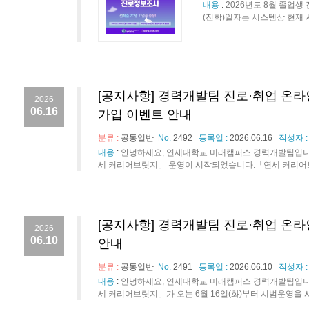
내용
:
2026년도 8월 졸업
(진학)일자는 시스템상 현재 시
[공지사항] 경력개발팀 진로·취업 온라
2026
06.16
가입 이벤트 안내
분류 :
공통일반
No.
2492
등록일 :
2026.06.16
작성자 
내용
:
안녕하세요, 연세대학교 미래캠퍼스 경력개발팀입니
세 커리어브릿지」 운영이 시작되었습니다.「연세 커리어브릿
[공지사항] 경력개발팀 진로·취업 온
2026
06.10
안내
분류 :
공통일반
No.
2491
등록일 :
2026.06.10
작성자 
내용
:
안녕하세요, 연세대학교 미래캠퍼스 경력개발팀입니다
세 커리어브릿지」가 오는 6월 16일(화)부터 시범운영을 시