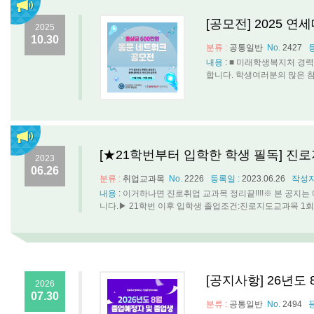
[공모전] 2025 
2025
10.30
분류 :
공통일반
No.
2427
내용
:
■ 미래학생복지처 경력
합니다. 학생여러분의 많은 참여 바랍
[★21학번부터 입학한 학생 필독] 진
2023
06.26
분류 :
취업교과목
No.
2226
등록일 :
2023.06.26
작성자
내용
:
이거하나면 진로취업 교과목 정리끝!!!!※ 본 공지
니다.▶ 21학번 이후 입학생 졸업조건:진로지도교과목 1회이
[공지사항] 26년도
2026
07.30
분류 :
공통일반
No.
2494