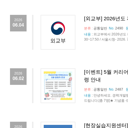
[외교부] 2026년
2026
06.04
분류 :
공통일반
No.
2490
내용
:
외교부에서 2026년도 제1
30~17:50 / 서울시청- 2026. 
[이벤트] 5월 커리
2026
06.02
령 안내
분류 :
공통일반
No.
2487
내용
:
안녕하세요. 경력개발팀
드립니다.[총 7명]★ 기념품 수령 안
[현장실습지원센터]
2026