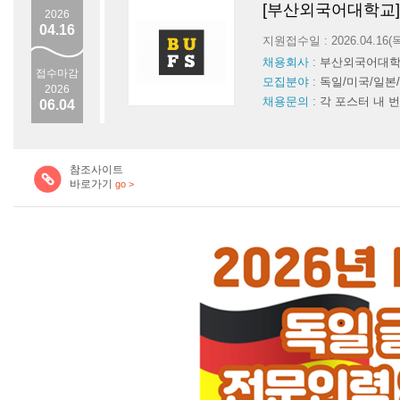
[부산외국어대학교] 
2026
04.16
지원접수일 : 2026.04.16
채용회사 :
부산외국어대
접수마감
모집분야 :
독일/미국/일본
2026
채용문의 :
각 포스터 내 
06.04
참조사이트
바로가기
go >