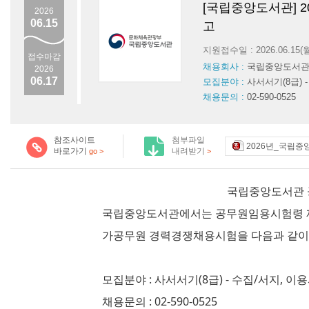
[국립중앙도서관] 
2026
06.15
고
지원접수일 : 2026.06.15
접수마감
채용회사 :
국립중앙도서
2026
06.17
모집분야 :
사서서기(8급) 
채용문의 :
02-590-0525
참조사이트
첨부파일
2026년_국립중
바로가기
내려받기
go >
>
국립중앙도서관 
국립중앙도서관에서는 공무원임용시험령 제3
가공무원 경력경쟁채용시험을 다음과 같이 
모집분야 : 사서서기(8급) - 수집/서지, 이
채용문의 : 02-590-0525