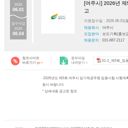
[여주시] 2026년
2026
06.01
고
지원접수일 : 2026.06.01
접수마감
채용회사 :
여주시
2026
06.04
모집분야 :
보도기획(홍보감
채용문의 :
031-887-2117
참조사이트
첨부파일
01-2_제5회_임
바로가기
내려받기
go >
>
2026년도 제5회 여주시 임기제공무원 임용시험 시행계
응시 바랍니다.
* 상세내용 공고문 참조