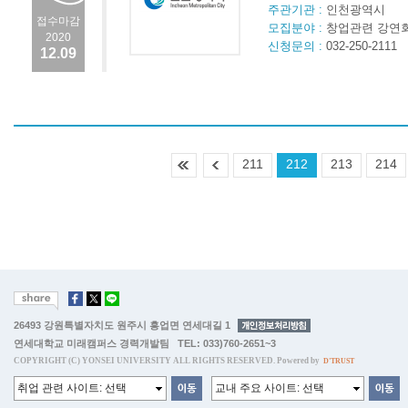
주관기관 :
인천광역시
접수마감
모집분야 :
창업관련 강연회
2020
신청문의 :
032-250-2111
12.09
211
212
213
214
26493 강원특별자치도 원주시 흥업면 연세대길 1
연세대학교 미래캠퍼스 경력개발팀 TEL: 033)760-2651~3
COPYRIGHT (C) YONSEI UNIVERSITY ALL RIGHTS RESERVED. Powered by
D'TRUST