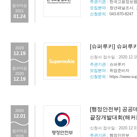
주관기관 :
한국고용정보
접수마감
모집분야 :
청년패널조사,
2021
신청문의 :
043-870-8247
01.24
[슈퍼루키] 슈퍼루키
2020
12.19
신청서 접수일 : 2020.12.
주관기관 :
슈퍼루키
접수마감
모집분야 :
취업준비자
2020
신청문의 :
https://www.su
12.19
[행정안전부] 공공
2020
12.01
끝장개발대회(해커
신청서 접수일 : 2020.12.
접수마감
주관기관 :
행정안전부
2020