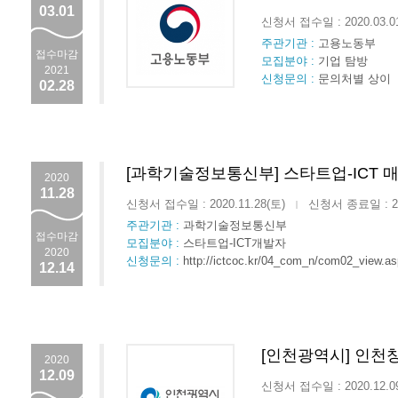
03.01
신청서 접수일 : 2020.03.
주관기관 :
고용노동부
접수마감
모집분야 :
기업 탐방
2021
신청문의 :
문의처별 상이
02.28
[과학기술정보통신부] 스타트업-ICT 
2020
11.28
신청서 접수일 : 2020.11.28(토)
신청서 종료일 : 202
|
주관기관 :
과학기술정보통신부
접수마감
모집분야 :
스타트업-ICT개발자
2020
신청문의 :
http://ictcoc.kr/04_com_n/com02_view.a
12.14
[인천광역시] 인천창
2020
12.09
신청서 접수일 : 2020.12.