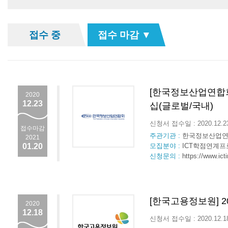
접수 중
접수 마감 ▼
[한국정보산업연합회
2020
12.23
십(글로벌/국내)
신청서 접수일 : 2020.12.
접수마감
주관기관 :
한국정보산업
2021
01.20
모집분야 :
ICT학점연계
신청문의 :
https://www.icti
[한국고용정보원] 
2020
12.18
신청서 접수일 : 2020.12.