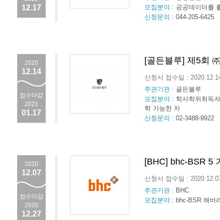
12.17
모집분야 :
공공데이터를 활
신청문의 :
044-205-6425
[골든블루] 제5회
2020
12.14
신청서 접수일 : 2020.12.
주관기관 :
골든블루
접수마감
모집분야 :
학사학위취득자 
2021
학 가능한 자
01.17
신청문의 :
02-3488-9922
[BHC] bhc-BSR
2020
12.07
신청서 접수일 : 2020.12.
주관기관 :
BHC
접수마감
모집분야 :
bhc-BSR 해
2020
12.27