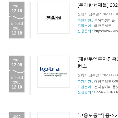
[우아한형제들] 2
2020
12.16
신청서 접수일 : 2020.12.
주관기관 :
우아한형제들
접수마감
모집분야 :
테크콘서트
2020
신청문의 :
https://www.w
12.18
[대한무역투자진흥공사
2020
12.08
런스
신청서 접수일 : 2020.12.
접수마감
주관기관 :
대한무역투자진흥
2020
12.10
모집분야 :
전자상거래 플랫
신청문의 :
02-546-8216 / 
[고용노동부] 중소
2020