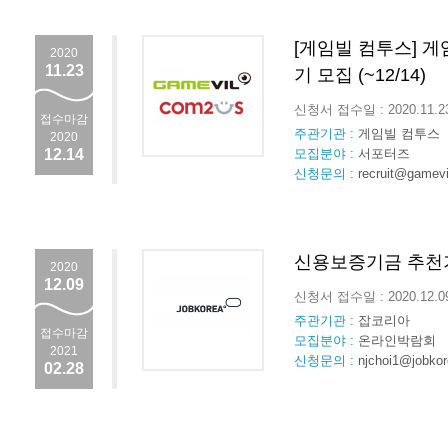
[게임빌 컴투스] 
2020
11.23
기 모집 (~12/14)
신청서 접수일 : 2020.11.
접수마감
주관기관 :
게임빌 컴투스
2020
12.14
모집분야 :
서포터즈
신청문의 :
recruit@gamev
신용보증기금 추천
2020
12.09
신청서 접수일 : 2020.12.
주관기관 :
잡코리아
접수마감
모집분야 :
온라인박람회
2021
신청문의 :
njchoi1@jobkor
02.28