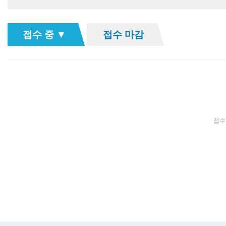
접수 중 ▼
접수 마감
접수