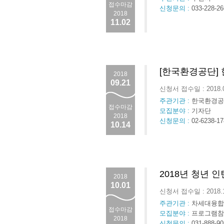
접수마감
신청문의 :
033-228-26
2018
11.02
[한국환경공단]
2018
09.21
신청서 접수일 : 2018.
주관기관 :
한국환경공
접수마감
모집분야 :
기자단
2018
신청문의 :
02-6238-17
10.14
2018년 청년 
2018
10.01
신청서 접수일 : 2018.
주관기관 :
차세대융합
접수마감
모집분야 :
프로그램참
2018
신청문의 :
031-888-90