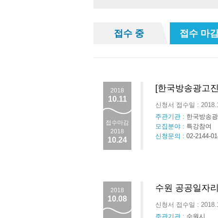
접수 중
접수 마감
[한국방송광고진
2018
10.11
신청서 접수일 : 2018.
주관기관 :
한국방송광
접수마감
모집분야 :
특강참여
2018
신청문의 :
02-2144-01
10.24
수원 공공일자리
2018
10.08
신청서 접수일 : 2018.
주관기관 :
수원시