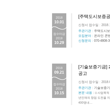
[주택도시보증공사(
2018
10.01
신청서 접수일 : 2018.
주관기관 :
주택도시보
접수마감
모집분야 :
온라인 콘
2018
신청문의 :
070-4808-
10.29
[기술보증기금] 
2018
09.21
공고
신청서 접수일 : 2018.
접수마감
주관기관 :
기술보증기
2018
10.15
본문 내용
:
□ 사업목적
년인재의 창업 도전을 
400명내....