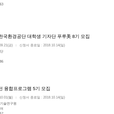
63
 한국환경공단 대학생 기자단 푸루美 8기 모집
09.21(금)
신청서 종료일 : 2018.10.14(일)
|
단
86
인턴 융합프로그램 5기 모집
10.01(월)
신청서 종료일 : 2018.10.14(일)
|
기술연구원
여
57