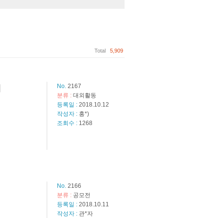
Total
5,909
No.
2167
여
분류 :
대외활동
등록일 :
2018.10.12
작성자 :
홍*)
조회수 :
1268
No.
2166
분류 :
공모전
등록일 :
2018.10.11
작성자 :
관*자