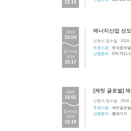
10.14
에너지산업 선
2018
10.04
신청서 접수일 : 2018.
주관기관 :
한국중부발
접수마감
신청문의 :
070-7511-1
2018
10.17
[캐럿 글로벌] 제
2018
10.01
신청서 접수일 : 2018.
주관기관 :
캐럿글로벌,
접수마감
신청문의 :
홈페이지
2018
10.19