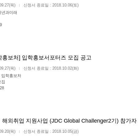
09.27(목)
신청서 종료일 : 2018.10.06(토)
|
청년과미래
9
학홍보처] 입학홍보서포터즈 모집 공고
09.27(목)
신청서 종료일 : 2018.10.02(화)
|
 입학홍보처
모집
28
년 해외취업 지원사업 (JDC Global Challenger2기) 참가
09.20(목)
신청서 종료일 : 2018.10.05(금)
|