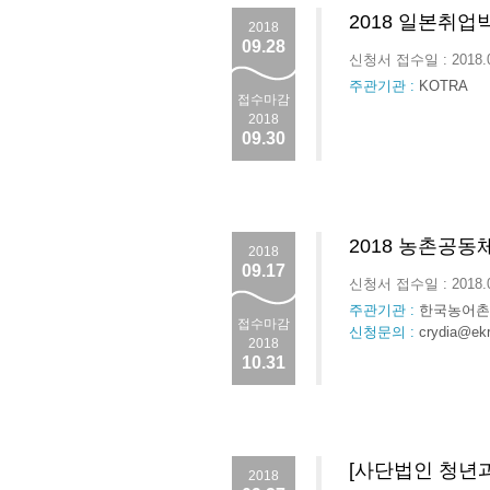
2018 일본취업
2018
09.28
신청서 접수일 : 2018.
주관기관 :
KOTRA
접수마감
2018
09.30
2018 농촌공
2018
09.17
신청서 접수일 : 2018.
주관기관 :
한국농어촌
접수마감
신청문의 :
crydia@ekr.
2018
10.31
[사단법인 청년
2018