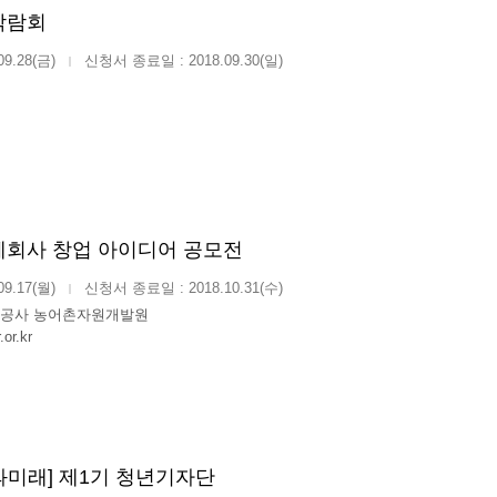
박람회
09.28(금)
신청서 종료일 : 2018.09.30(일)
|
동체회사 창업 아이디어 공모전
09.17(월)
신청서 종료일 : 2018.10.31(수)
|
공사 농어촌자원개발원
or.kr
과미래] 제1기 청년기자단