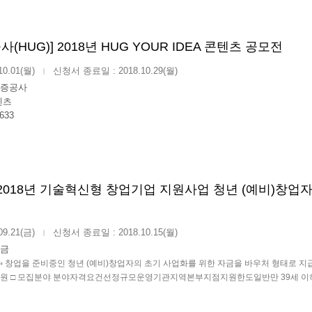
HUG)] 2018년 HUG YOUR IDEA 콘텐츠 공모전
10.01(월)
신청서 종료일 : 2018.10.29(월)
|
증공사
텐츠
3633
2018년 기술혁신형 창업기업 지원사업 청년 (예비)창업자
09.21(금)
신청서 종료일 : 2018.10.15(월)
|
금
 ◦ 창업을 준비중인 청년 (예비)창업자의 초기 사업화를 위한 자금을 바우처 형태로 지
지원 □ 모집분야 분야자격요건선정규모운영기관지역본부지점지원한도일반만 39세 이