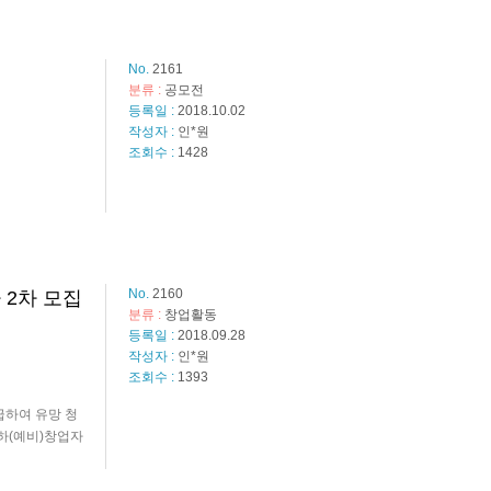
No.
2161
분류 :
공모전
등록일 :
2018.10.02
작성자 :
인*원
조회수 :
1428
No.
2160
 2차 모집
분류 :
창업활동
등록일 :
2018.09.28
작성자 :
인*원
조회수 :
1393
급하여 유망 청
하(예비)창업자