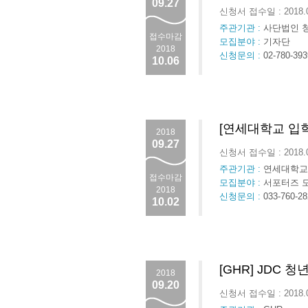
09.27
신청서 접수일 : 2018.
주관기관 :
사단법인 
접수마감
모집분야 :
기자단
2018
신청문의 :
02-780-393
10.06
[연세대학교 입
2018
09.27
신청서 접수일 : 2018.
주관기관 :
연세대학교
접수마감
모집분야 :
서포터즈 
2018
신청문의 :
033-760-28
10.02
[GHR] JDC 청
2018
09.20
신청서 접수일 : 2018.