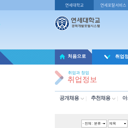
연세대학교
연세포탈서비스
처음으로
취업
취업과 창업
취업정보
공개채용
추천채용
아