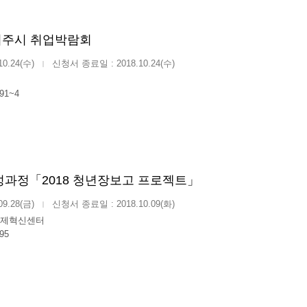
8 여주시 취업박람회
10.24(수)
신청서 종료일 : 2018.10.24(수)
|
691~4
성과정「2018 청년장보고 프로젝트」
09.28(금)
신청서 종료일 : 2018.10.09(화)
|
제혁신센터
95