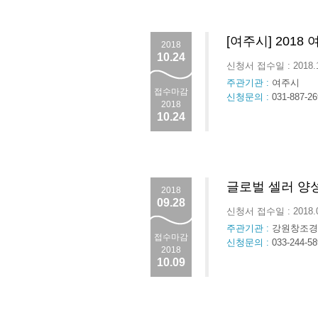
[여주시] 201
2018
10.24
신청서 접수일 : 2018.
주관기관 :
여주시
접수마감
신청문의 :
031-887-2
2018
10.24
글로벌 셀러 양
2018
09.28
신청서 접수일 : 2018.
주관기관 :
강원창조경
접수마감
신청문의 :
033-244-58
2018
10.09