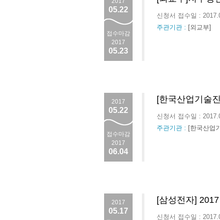
2017
05.22
신청서 접수일 : 2017.
주관기관 :
[외교부]
접수마감
2017
05.23
[한국산업기술진흥원
2017
05.22
신청서 접수일 : 2017.
주관기관 :
[한국산업
접수마감
2017
06.04
[삼성전자] 20
2017
05.17
신청서 접수일 : 2017.