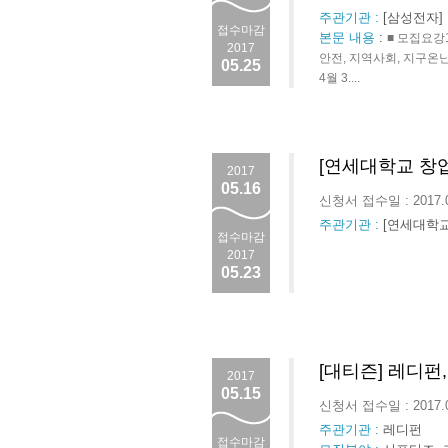
주관기관 :
[삼성전자]
접수마감
본문 내용
:
■ 모집요강
2017
안전, 지역사회, 지구온난
05.25
4월 3....
[연세대학교 창
2017
05.16
신청서 접수일 : 2017.
주관기관 :
[연세대학
접수마감
2017
05.23
[대티즌] 레디펀
2017
05.15
신청서 접수일 : 2017.
주관기관 :
레디펀
접수마감