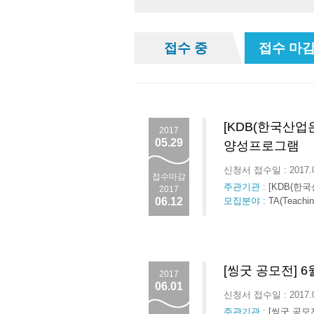
접수 중
접수 마감
[KDB(한국산업
2017
05.29
양성프로그램
신청서 접수일 : 2017.
접수마감
주관기관 :
[KDB(한
2017
06.12
모집분야 :
TA(Teach
[씽굿 공모전] 
2017
06.01
신청서 접수일 : 2017.
주관기관 :
[씽굿 공모