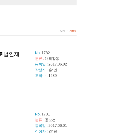
Total
5,909
No.
1782
글로벌인재
분류 :
대외활동
등록일 :
2017.06.02
작성자 :
홍*민
조회수 :
1289
No.
1781
분류 :
공모전
등록일 :
2017.06.01
작성자 :
인*원