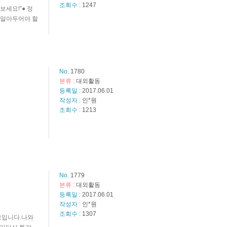
조회수 :
1247
보세요!”● 정
해 알아두어야 할
No.
1780
분류 :
대외활동
등록일 :
2017.06.01
작성자 :
인*원
조회수 :
1213
No.
1779
분류 :
대외활동
등록일 :
2017.06.01
작성자 :
인*원
조회수 :
1307
모입니다.나와