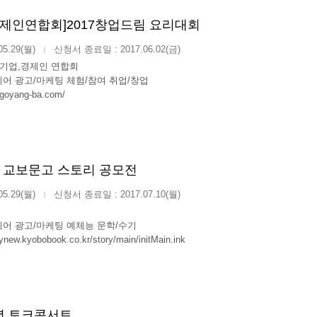
경제인연합회]2017창업드림 요리대회
05.29(월)
신청서 종료일 : 2017.06.02(금)
|
 기업,경제인 연합회
어 광고/마케팅 체험/참여 취업/창업
.goyang-ba.com/
회 교보문고 스토리 공모전
05.29(월)
신청서 종료일 : 2017.07.10(월)
|
어 광고/마케팅 예체능 문학/수기
rynew.kyobobook.co.kr/story/main/initMain.ink
년 토크콘서트