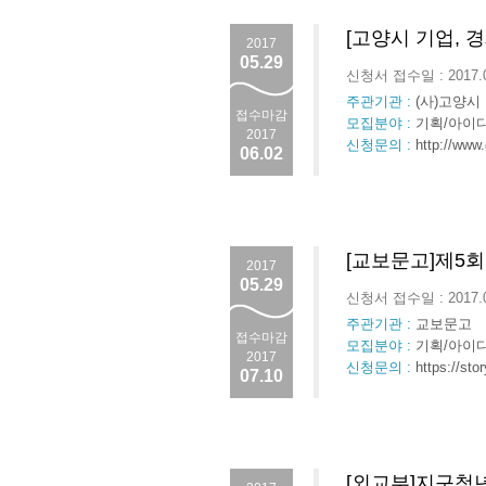
[고양시 기업, 
2017
05.29
신청서 접수일 : 2017.
주관기관 :
(사)고양시
접수마감
모집분야 :
기획/아이디
2017
신청문의 :
http://www
06.02
[교보문고]제5
2017
05.29
신청서 접수일 : 2017.
주관기관 :
교보문고
접수마감
모집분야 :
기획/아이디
2017
신청문의 :
https://sto
07.10
[외교부]지구청