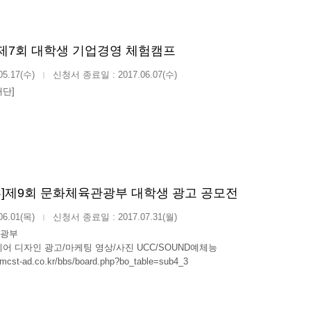
 제7회 대학생 기업경영 체험캠프
05.17(수)
신청서 종료일 : 2017.06.07(수)
|
단]
]제9회 문화체육관광부 대학생 광고 공모전
06.01(목)
신청서 종료일 : 2017.07.31(월)
|
광부
어 디자인 광고/마케팅 영상/사진 UCC/SOUND예체능
.mcst-ad.co.kr/bbs/board.php?bo_table=sub4_3