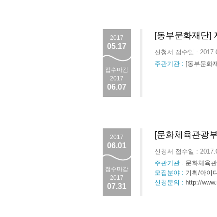
[동부문화재단]
2017
05.17
신청서 접수일 : 2017.
주관기관 :
[동부문화재
접수마감
2017
06.07
[문화체육관광부
2017
06.01
신청서 접수일 : 2017.
주관기관 :
문화체육관
접수마감
모집분야 :
기획/아이디
2017
신청문의 :
http://www
07.31