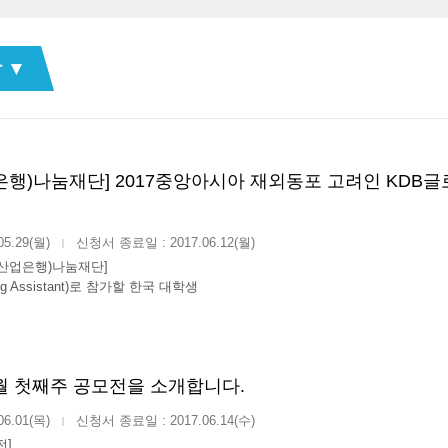
 ▼
은행)나눔재단] 2017 중앙아시아 재외동포 고려인 KDB 
05.29(월)
신청서 종료일 : 2017.06.12(월)
|
국산업은행)나눔재단]
ing Assistant)로 참가할 한국 대학생
6월 첫째주 공모전을 소개합니다.
06.01(목)
신청서 종료일 : 2017.06.14(수)
|
전]