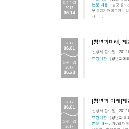
접수마감
본문 내용
:
[씽굿 공모전
2017
부 공공기관 공모전 수상
06.14
서너 ....
[청년과미래] 
2017
06.01
신청서 접수일 : 2017.
주관기관 :
[청년과미래
접수마감
2017
06.20
[청년과 미래]
2017
06.01
신청서 접수일 : 2017.
주관기관 :
[청년과 미
접수마감
본문 내용
:
[제7회 대
2017