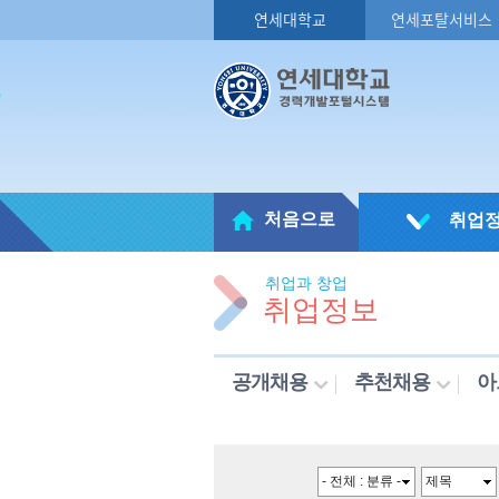
연세대학교
연세포탈서비스
처음으로
취업
취업과 창업
취업정보
공개채용
추천채용
아