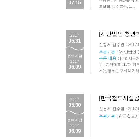
대한민국의 변화를 위한 
07.15
조별활동, 수료식, 1....
[사단법인 청년
2017
05.31
신청서 접수일 : 2017.
주관기관 :
[사단법인 
접수마감
본문 내용
:
[국회사무처
2017
원 - 광역대표 : 17개 
06.09
처(신청부문 구체적 기재,..
[한국철도시설공
2017
05.30
신청서 접수일 : 2017.
주관기관 :
한국철도시
접수마감
2017
06.09