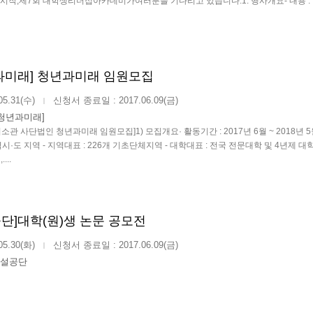
시작,제7회 대학생리더십아카데미가여러분을 기다리고 있습니다.1. 행사개요- 내용 : 
과미래] 청년과미래 임원모집
05.31(수)
신청서 종료일 : 2017.06.09(금)
|
청년과미래]
소관 사단법인 청년과미래 임원모집]1) 모집개요· 활동기간 : 2017년 6월 ~ 2018년
광역시·도 지역 - 지역대표 : 226개 기초단체지역 - 대학대표 : 전국 전문대학 및 4년제 
..
단]대학(원)생 논문 공모전
05.30(화)
신청서 종료일 : 2017.06.09(금)
|
설공단