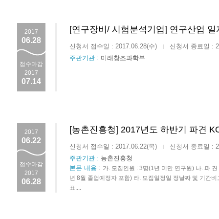
[연구장비/ 시험분석기업] 연구산업 
2017
06.28
신청서 접수일 : 2017.06.28(수)
신청서 종료일 : 201
|
주관기관 :
미래창조과학부
접수마감
2017
07.14
[농촌진흥청] 2017년도 하반기 파견 K
2017
06.22
신청서 접수일 : 2017.06.22(목)
신청서 종료일 : 201
|
주관기관 :
농촌진흥청
접수마감
본문 내용
:
가. 모집인원 : 3명(1년 미만 연구원) 나. 파 견
2017
년 8월 졸업예정자 포함) 라. 모집일정일 정날짜 및 기간비고공고 
06.28
표....