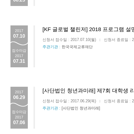
[KF 글로벌 챌린저] 2018 프로그램 
2017
07.10
신청서 접수일 : 2017.07.10(월)
신청서 종료일 : 201
|
주관기관 :
한국국제교류재단
접수마감
2017
07.31
[사단법인 청년과미래] 제7회 대학생
2017
06.29
신청서 접수일 : 2017.06.29(목)
신청서 종료일 : 201
|
주관기관 :
[사단법인 청년과미래]
접수마감
2017
07.06