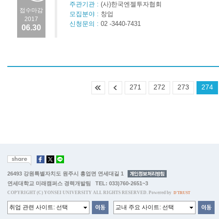
주관기관 :
(사)한국엔젤투자협회
접수마감
모집분야 :
창업
2017
신청문의 :
02 -3440-7431
06.30
271
272
273
274
26493 강원특별자치도 원주시 흥업면 연세대길 1
연세대학교 미래캠퍼스 경력개발팀 TEL: 033)760-2651~3
COPYRIGHT (C) YONSEI UNIVERSITY ALL RIGHTS RESERVED. Powered by
D'TRUST