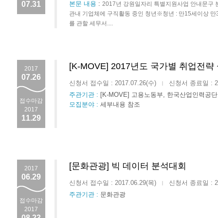
07.31
본문 내용
:
2017년 강원일자리 특별지원사업 안내문구 분
관내 기업체에 구직활동 중인 청년※청년 : 만15세이상 만
를 관할 세무서....
[K-MOVE] 2017년도 국가별 취업전
2017
07.26
신청서 접수일 : 2017.07.26(수)
신청서 종료일 : 201
|
주관기관 :
[K-MOVE] 고용노동부, 한국산업인력공단
접수마감
모집분야 :
세부내용 참조
2017
11.29
[문화관광] 빅 데이터 분석대회
2017
06.29
신청서 접수일 : 2017.06.29(목)
신청서 종료일 : 201
|
주관기관 :
문화관광
접수마감
2017
08.23