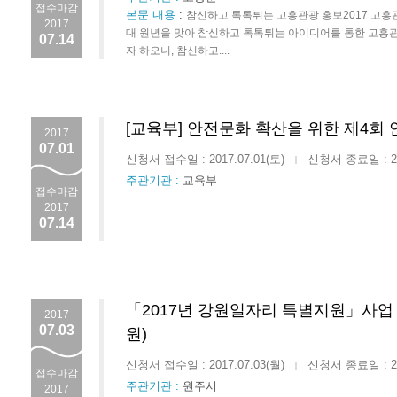
접수마감
본문 내용
:
참신하고 톡톡튀는 고흥관광 홍보2017 고흥
2017
대 원년을 맞아 참신하고 톡톡튀는 아이디어를 통한 고흥
07.14
자 하오니, 참신하고....
[교육부] 안전문화 확산을 위한 제4회
2017
07.01
신청서 접수일 : 2017.07.01(토)
신청서 종료일 : 201
|
주관기관 :
교육부
접수마감
2017
07.14
「2017년 강원일자리 특별지원」사업 
2017
07.03
원)
신청서 접수일 : 2017.07.03(월)
신청서 종료일 : 201
|
접수마감
주관기관 :
원주시
2017