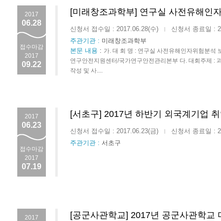
[미래창조과학부] 연구실 사전유해인
2017
06.28
신청서 접수일 : 2017.06.28(수)
신청서 종료일 : 201
|
주관기관 :
미래창조과학부
접수마감
본문 내용
:
가. 대 회 명 : 연구실 사전유해인자위험분석 
2017
연구안전지원센터/국가연구안전관리본부 다. 대회주제 :
09.22
작성 및 사....
[서초구] 2017년 하반기 외국계기업 
2017
06.23
신청서 접수일 : 2017.06.23(금)
신청서 종료일 : 201
|
주관기관 :
서초구
접수마감
2017
07.19
[공군사관학교] 2017년 공군사관학
2017