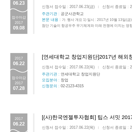
06.23
신청서 접수일 : 2017.06.23(금)
신청서 종료일 : 201
|
주관기관 :
공군사관학교
접수마감
본문 내용
:
가. 행사 개요 1) 일시 : 2017년 10월 13일(금
2017
첨단 기술이 항공우주 무기체계와 미래 전쟁에 미치는 영향을 중
09.08
[연세대학교 창업지원단]2017년 
2017
06.22
신청서 접수일 : 2017.06.22(목)
신청서 종료일 : 201
|
주관기관 :
연세대학교 창업지원단
접수마감
모집분야 :
창업
2017
신청문의 :
02-2123-4315
07.28
[(사)한국엔젤투자협회] 팁스 서밋 20
2017
06.22
신청서 접수일 : 2017.06.22(목)
신청서 종료일 : 201
|