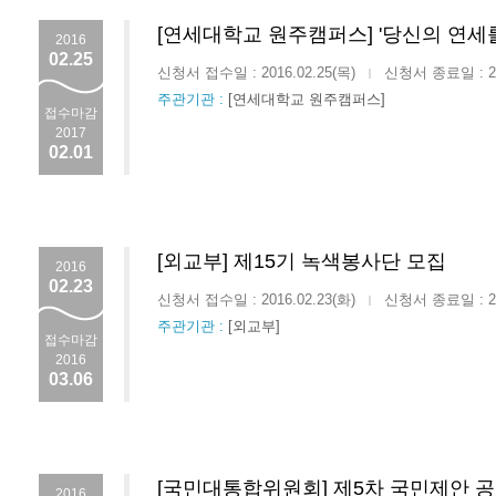
[연세대학교 원주캠퍼스] '당신의 연세를
2016
02.25
신청서 접수일 : 2016.02.25(목)
신청서 종료일 : 201
|
주관기관 :
[연세대학교 원주캠퍼스]
접수마감
2017
02.01
[외교부] 제15기 녹색봉사단 모집
2016
02.23
신청서 접수일 : 2016.02.23(화)
신청서 종료일 : 201
|
주관기관 :
[외교부]
접수마감
2016
03.06
[국민대통합위원회] 제5차 국민제안 
2016