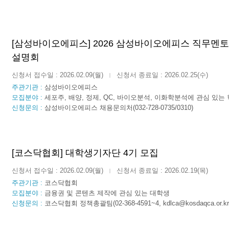
[삼성바이오에피스] 2026 삼성바이오에피스 직무멘
설명회
신청서 접수일 : 2026.02.09(월)
신청서 종료일 : 2026.02.25(수)
|
주관기관 :
삼성바이오에피스
모집분야 :
세포주, 배양, 정제, QC, 바이오분석, 이화학분석에 관심 있는 
신청문의 :
삼성바이오에피스 채용문의처(032-728-0735/0310)
[코스닥협회] 대학생기자단 4기 모집
신청서 접수일 : 2026.02.09(월)
신청서 종료일 : 2026.02.19(목)
|
주관기관 :
코스닥협회
모집분야 :
금융권 및 콘텐츠 제작에 관심 있는 대학생
신청문의 :
코스닥협회 정책총괄팀(02-368-4591~4, kdlca@kosdaqca.or.kr