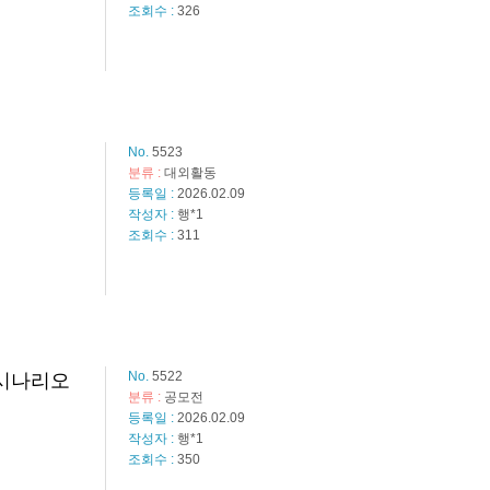
조회수 :
326
No.
5523
분류 :
대외활동
등록일 :
2026.02.09
작성자 :
행*1
조회수 :
311
No.
5522
 시나리오
분류 :
공모전
등록일 :
2026.02.09
작성자 :
행*1
조회수 :
350