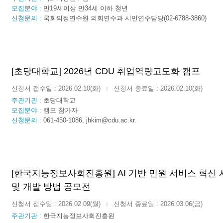
모집분야 :
만19세이상 만34세 이하 청년
신청문의 :
국회의정연수원 의회연수과 시민연수담당(02-6788-3860)
[초당대학교] 2026년 CDU 취업역량고도화 캠프
신청서 접수일 : 2026.02.10(화)
신청서 종료일 : 2026.02.10(화)
|
주관기관 :
초당대학교
모집분야 :
캠프 참가자
신청문의 :
061-450-1086, jhkim@cdu.ac.kr.
[한국지능정보사회진흥원] AI 기반 민원 서비스 혁신
및 개발 방법 공모전
신청서 접수일 : 2026.02.09(월)
신청서 종료일 : 2026.03.06(금)
|
주관기관 :
한국지능정보사회진흥원