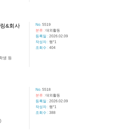
No.
5519
토링&회사
분류 :
대외활동
등록일 :
2026.02.09
작성자 :
행*1
조회수 :
404
학생 등
No.
5518
분류 :
대외활동
등록일 :
2026.02.09
작성자 :
행*1
조회수 :
388
)