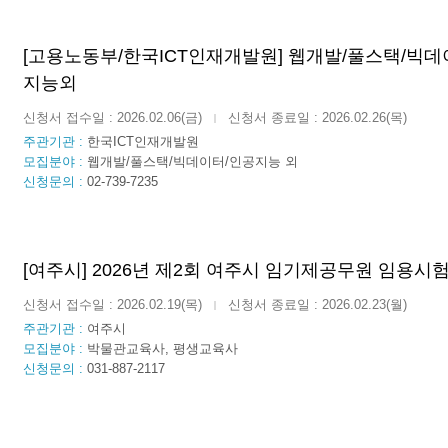
[고용노동부/한국ICT인재개발원] 웹개발/풀스택/빅데
지능외
신청서 접수일 : 2026.02.06(금)
신청서 종료일 : 2026.02.26(목)
|
주관기관 :
한국ICT인재개발원
모집분야 :
웹개발/풀스택/빅데이터/인공지능 외
신청문의 :
02-739-7235
[여주시] 2026년 제2회 여주시 임기제공무원 임용시
신청서 접수일 : 2026.02.19(목)
신청서 종료일 : 2026.02.23(월)
|
주관기관 :
여주시
모집분야 :
박물관교육사, 평생교육사
신청문의 :
031-887-2117