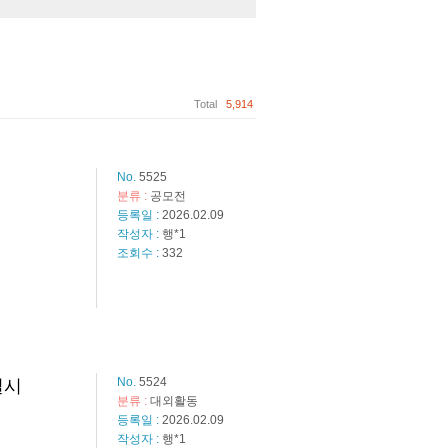
Total
5,914
No.
5525
분류 :
공모전
등록일 :
2026.02.09
작성자 :
행*1
조회수 :
332
No.
5524
실시
분류 :
대외활동
등록일 :
2026.02.09
작성자 :
행*1