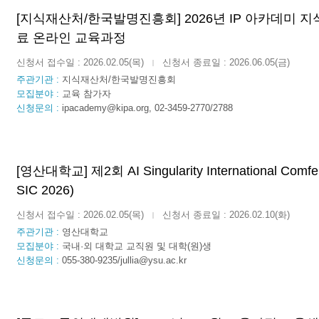
[지식재산처/한국발명진흥회] 2026년 IP 아카데미 지
료 온라인 교육과정
신청서 접수일 : 2026.02.05(목)
신청서 종료일 : 2026.06.05(금)
|
주관기관 :
지식재산처/한국발명진흥회
모집분야 :
교육 참가자
신청문의 :
ipacademy@kipa.org, 02-3459-2770/2788
[영산대학교] 제2회 AI Singularity International Comfer
SIC 2026)
신청서 접수일 : 2026.02.05(목)
신청서 종료일 : 2026.02.10(화)
|
주관기관 :
영산대학교
모집분야 :
국내·외 대학교 교직원 및 대학(원)생
신청문의 :
055-380-9235/jullia@ysu.ac.kr