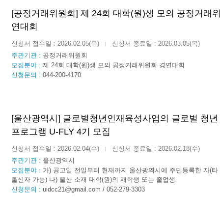
[공정거래위원회] 제 24회 대학(원)생 모의 공정거래
연대회
신청서 접수일 : 2026.02.05(목)
신청서 종료일 : 2026.03.05(목)
|
주관기관 :
공정거래위원회
모집분야 :
제 24회 대학(원)생 모의 공정거래위원회 경연대회
신청문의 :
044-200-4170
[울산광역시] 글로벌청년인재육성사업의 글로벌 청년
프로그램 U-FLY 4기 모집
신청서 접수일 : 2026.02.04(수)
신청서 종료일 : 2026.02.18(수)
|
주관기관 :
울산광역시
모집분야 :
가) 공고일 전일부터 현재까지 울산광역시에 주민등록한 자(타 
출신자 가능) 나) 울산 소재 대학(원)의 재학생 또는 졸업생
신청문의 :
uidcc21@gmail.com / 052-279-3303