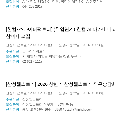
모집분야 :
AI가 직접 해결하는 민원, 국민이 체감하는 AI민주정부
신청문의 :
044-205-2917
[한컴x스나이퍼팩토리] (취업연계) 한컴 AI 아카데미 
참여자 모집
신청서 접수일 : 2026.02.09(월)
신청서 종료일 : 2026.03.09(월)
|
주관기관 :
스나이퍼팩토리
모집분야 :
AI 개발자 취업을 희망하는 청년 누구나
신청문의 :
02-6217-1117
[삼성웰스토리] 2026 상반기 삼성웰스토리 직무상담
신청서 접수일 : 2026.02.09(월)
신청서 종료일 : 2026.03.10(화)
|
주관기관 :
삼성웰스토리
모집분야 :
삼성웰스토리 직무가 궁금한 분 등
신청문의 :
캐치 고객센터 1644 - 8850 / catch@jinhak.com