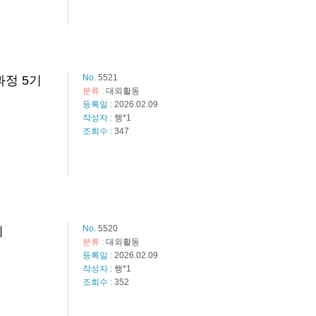
No.
5521
과정 5기
분류 :
대외활동
등록일 :
2026.02.09
작성자 :
행*1
조회수 :
347
No.
5520
회
분류 :
대외활동
등록일 :
2026.02.09
작성자 :
행*1
조회수 :
352