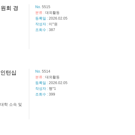
No.
5515
위원회 경
분류 :
대외활동
등록일 :
2026.02.05
작성자 :
미*원
조회수 :
387
No.
5514
 인턴십
분류 :
대외활동
등록일 :
2026.02.05
작성자 :
행*1
조회수 :
399
대학 소속 및