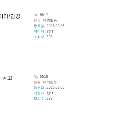
No.
5517
이터/인공
분류 :
대외활동
등록일 :
2026.02.06
작성자 :
행*1
조회수 :
393
No.
5516
험 공고
분류 :
대외활동
등록일 :
2026.02.05
작성자 :
행*1
조회수 :
393