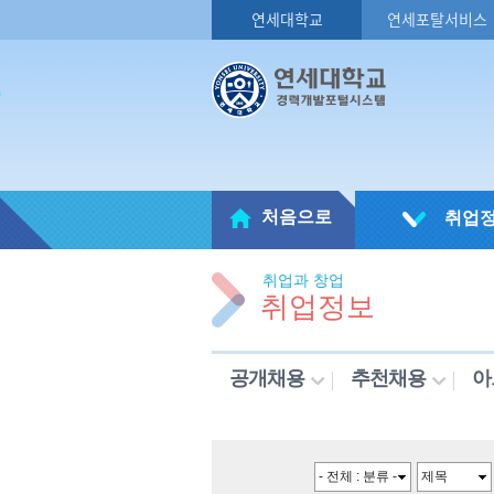
연세대학교
연세포탈서비스
처음으로
취업
취업과 창업
취업정보
공개채용
추천채용
아