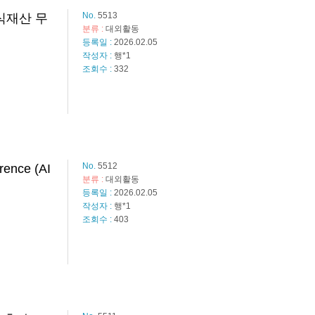
No.
5513
식재산 무
분류 :
대외활동
등록일 :
2026.02.05
작성자 :
행*1
조회수 :
332
No.
5512
ence (AI
분류 :
대외활동
등록일 :
2026.02.05
작성자 :
행*1
조회수 :
403