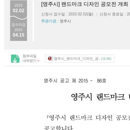
[영주시] 랜드마크 디자인 공모전 개최
2015
02.02
신청서 접수일 : 2015.02.02(월)
신청서 종료일 : 201
|
주관기관 :
영주시
접수마감
2015
04.15
첨부파일
영주시_랜드마크_디자인_공..
(16.5K)
내려받기
>