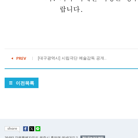
[대구광역시] 시립극단 예술감독 공개..
이전목록
26493 강원특별자치도 원주시 흥업면 연세대길 1