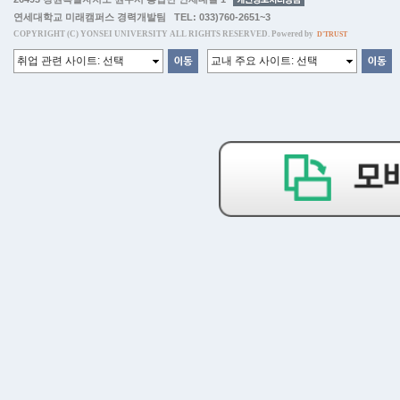
연세대학교 미래캠퍼스 경력개발팀 TEL: 033)760-2651~3
COPYRIGHT (C) YONSEI UNIVERSITY ALL RIGHTS RESERVED. Powered by
D'TRUST