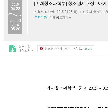
[미래창조과학부] 창조경제대상 : 아
2015
04.23
신청서 접수일 : 2015.04.23(목)
신청서 종료일 : 201
|
주관기관 :
미래창조과학부
접수마감
2015
05.20
첨부파일
창조경제대상_아이디어창업..
(25.0K)
내려받기
>