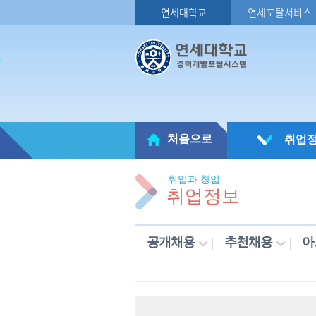
연세대학교
연세포탈서비스
처음으로
취업
취업과 창업
취업정보
공개채용
추천채용
아