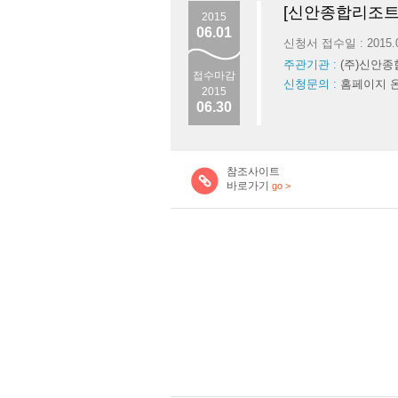
[신안종합리조트
2015
06.01
신청서 접수일 : 2015.
주관기관 :
(주)신안
접수마감
신청문의 :
홈페이지 
2015
06.30
참조사이트
바로가기
go >