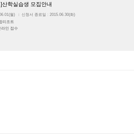
]산학실습생 모집안내
06.01(월)
신청서 종료일 : 2015.06.30(화)
|
종합리조트
온라인 접수