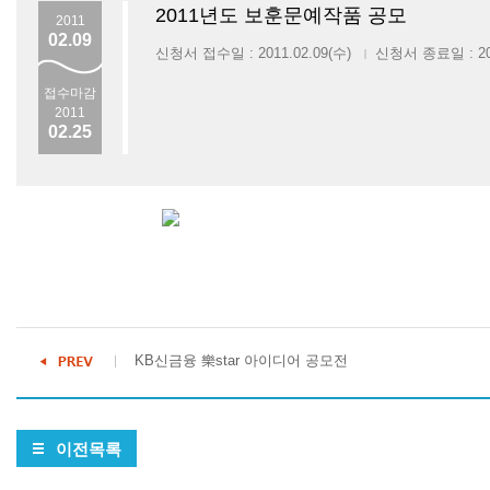
2011년도 보훈문예작품 공모
2011
02.09
신청서 접수일 : 2011.02.09(수)
신청서 종료일 : 201
|
접수마감
2011
02.25
KB신금융 樂star 아이디어 공모전
이전목록