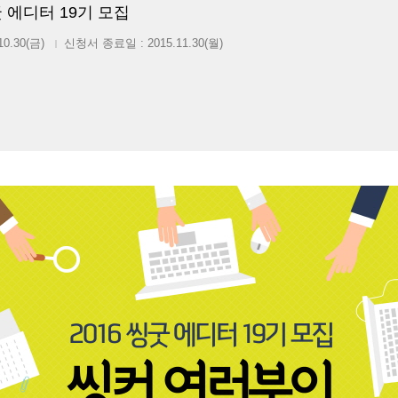
씽굿 에디터 19기 모집
10.30(금)
신청서 종료일 : 2015.11.30(월)
|