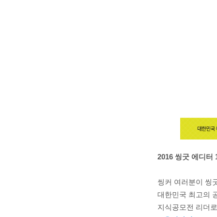
2016 씽굿 에디터 
씽커 여러분이 씽
대한민국 최고의 공
지식공모전 리더로