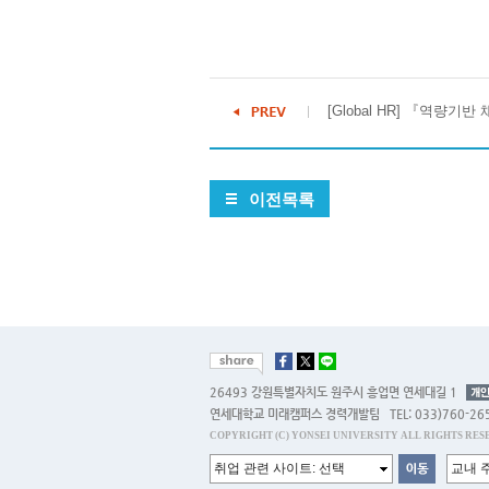
[Global HR] 『역량기반
이전목록
26493 강원특별자치도 원주시 흥업면 연세대길 1
연세대학교 미래캠퍼스 경력개발팀 TEL: 033)760-26
COPYRIGHT (C) YONSEI UNIVERSITY ALL RIGHTS RESE