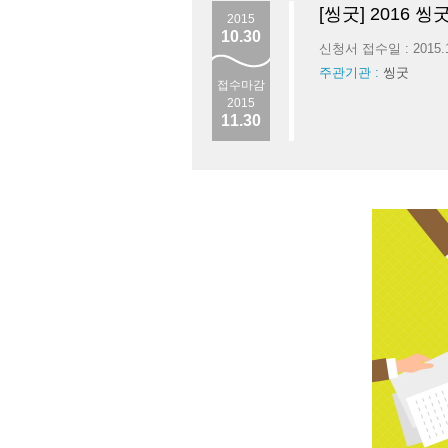
[씽굿] 2016 
2015
10.30
신청서 접수일 : 2015.
주관기관 :
씽굿
접수마감
2015
11.30