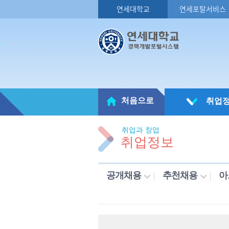
연세대학교
연세포탈서비스
처음으로
취업
취업과 창업
취업정보
공개채용
추천채용
아