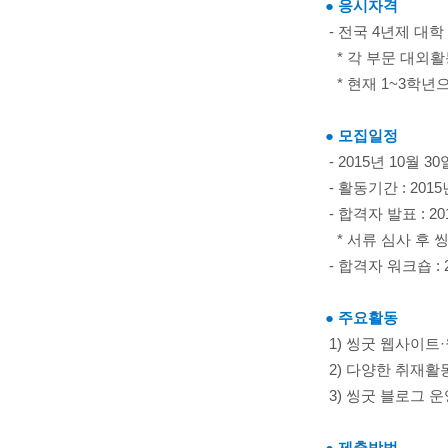
● 응시자격
- 전국 4년제 대학
* 각 부문 대외활
* 현재 1~3학년
● 모집일정
- 2015년 10월 30
- 활동기간 : 2015
- 합격자 발표 : 20
* 서류 심사 후 
- 합격자 워크숍 : 
● 주요활동
1) 씽굿 웹사이트
2) 다양한 취재활
3) 씽굿 블로그 