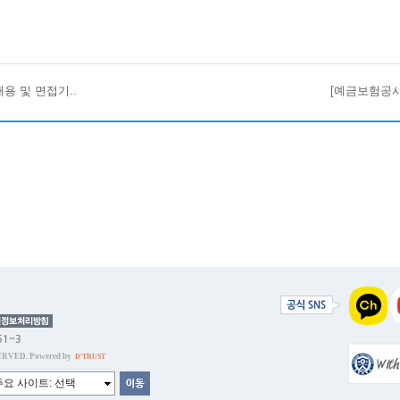
 채용 및 면접기..
[예금보험공사
51~3
RVED. Powered by
D'TRUST