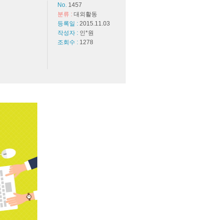
No.
1457
분류 :
대외활동
등록일 :
2015.11.03
작성자 :
인*원
조회수 :
1278