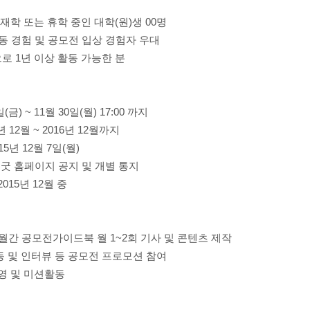
 재학 또는 휴학 중인 대학(원)생 00명
동 경험 및 공모전 입상 경험자 우대
으로 1년 이상 활동 가능한 분
일(금) ~ 11월 30일(월) 17:00 까지
년 12월 ~ 2016년 12월까지
15년 12월 7일(월)
씽굿 홈페이지 공지 및 개별 통지
2015년 12월 중
·월간 공모전가이드북 월 1~2회 기사 및 콘텐츠 제작
동 및 인터뷰 등 공모전 프로모션 참여
운영 및 미션활동