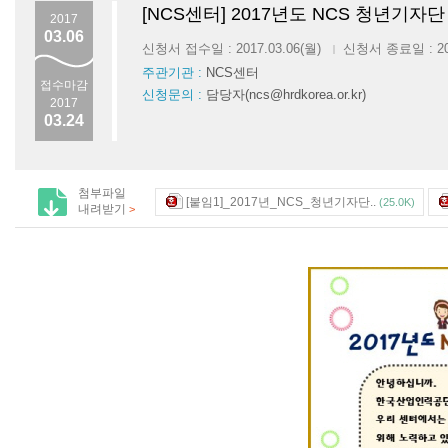
[NCS센터] 2017년도 NCS 청년기자단
2017
03.06
신청서 접수일 : 2017.03.06(월)
신청서 종료일 : 201
|
주관기관 :
NCS센터
접수마감
신청문의 :
담당자(ncs@hrdkorea.or.kr)
2017
03.24
첨부파일
[붙임1]_2017년_NCS_청년기자단..
(25.0K)
내려받기
>