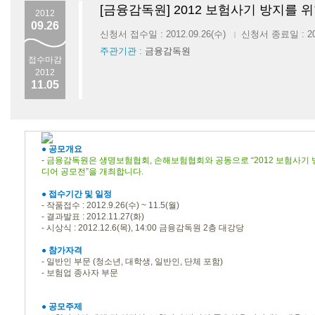
[금융감독원] 2012 보험사기 방지를
2012
09.26
신청서 접수일 : 2012.09.26(수)
신청서 종료일 : 201
|
주관기관 :
금융감독원
접수마감
2012
11.05
●
공모개요
-
금융감독원은 생명보험협회, 손해보험협회와 공동으로 “2012 보험사기
디어 공모전”을 개최합니다.
●
접수기간 및 일정
- 작품접수 : 2012.9.26(수) ~ 11.5(월)
- 결과발표 : 2012.11.27(화)
- 시상식 : 2012.12.6(목), 14:00 금융감독원 2층 대강당
●
참가자격
- 일반인 부문 (청소년, 대학생, 일반인, 단체 포함)
- 보험업 종사자 부문
●
공모주제