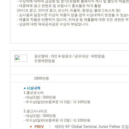
- 수상작에 대하여 금감원 및 생?손보협회 홈페이지 게시 및 별도의 작품
- 대중매체 광고 컨텐츠 및 보험사기 홍보물로 적극 활용
(라디오 광고, 인터넷 광고, 포스터, 리플릿, 동영상, 블로그포스트 등)
- 심사결과 일정수준 이상의 작품이 없을 경우 시상내역이 변경될 수 있습
- 제출된 작품은 반환하지 않으며, 저작권 등 제출물에 대한 모든 권한은 
- 상금에 대한 제세공과금은 수상자 부담입니다.
응모형태 : 개인 & 팀응모 / 공모대상 : 제한없음
인원제한없음
1800만원
●
시상내역
1.홍보포스터
- 대상(1명) : 500만원
- 우수상(일반/보험부문 각 2명) : 각 100만원
2.광고시나리오
- 대상(1명) : 500만원
- 우수상(일반/보험부문 각 2명) : 각 100만원
제5차 KF Global Seminar Junior Fellow 모집