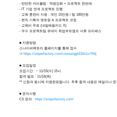
- 탄탄한 커리큘럼 : 역량강화 + 프로젝트 한번에
- IT 기업 연계 프로젝트 진행
- 교육 훈련비 지원 : 개인 15만원 / 팀 180만원
- 현직 기획자 멘토링 & 프로젝트 코칭
- 교육비 무료 (내일배움카드 X)
- 우수 프로젝트팀 유데미 취업부트캠프 서류 프리패스
■ 지원방법
스나이퍼팩토리 홈페이지를 통해 접수
->
https://sniperfactory.com/course/qgt42bh1cr7lhfj
■ 모집일정
모집기간 : ~ 11/15(수) 15시
합격 발표 : 11/16(목)
** 신청과 동시에 지원완료됩니다. 추후 합격 내용은 메일이나 
■ 문의사항
CS 문의 :
https://sniperfactory.com/