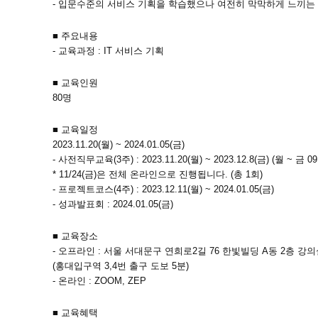
- 입문수준의 서비스 기획을 학습했으나 여전히 막막하게 느끼는
■ 주요내용
- 교육과정 : IT 서비스 기획
■ 교육인원
80명
■ 교육일정
2023.11.20(월) ~ 2024.01.05(금)
- 사전직무교육(3주) : 2023.11.20(월) ~ 2023.12.8(금) (월 ~ 금 09:
* 11/24(금)은 전체 온라인으로 진행됩니다. (총 1회)
- 프로젝트코스(4주) : 2023.12.11(월) ~ 2024.01.05(금)
- 성과발표회 : 2024.01.05(금)
■ 교육장소
- 오프라인 : 서울 서대문구 연희로2길 76 한빛빌딩 A동 2층 강의
(홍대입구역 3,4번 출구 도보 5분)
- 온라인 : ZOOM, ZEP
■ 교육혜택