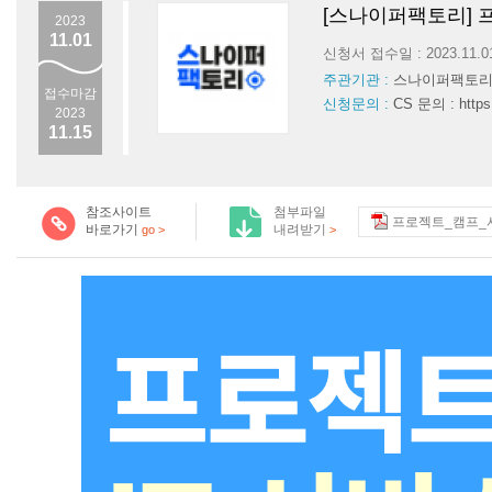
[스나이퍼팩토리] 프
2023
11.01
신청서 접수일 : 2023.11.
주관기관 :
스나이퍼팩토
접수마감
신청문의 :
CS 문의 : https:
2023
11.15
참조사이트
첨부파일
프로젝트_캠프_서
바로가기
내려받기
go >
>