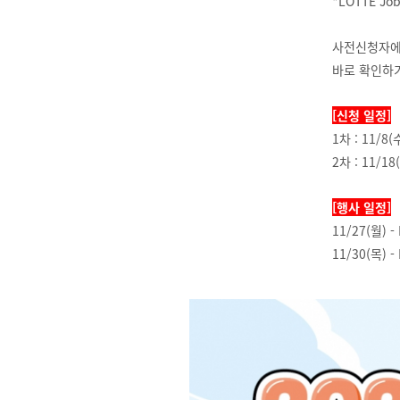
*LOTTE J
사전신청자에 
바로 확인하기
[신청 일정]
1차 : 11/8(
2차 : 11/18
[행사 일정]
11/27(월) -
11/30(목) -