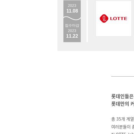
2023
11.08
접수마감
2023
11.22
롯데인들은
롯데만의 커
총 35개 계열
여러분들이 좀