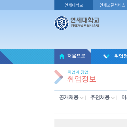
연세대학교
연세포탈서비스
처음으로
취업
취업과 창업
취업정보
공개채용
추천채용
아