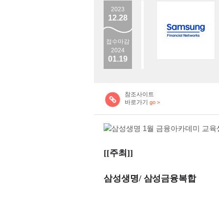
2023
12.28
접수마감
2024
01.19
참조사이트
바로가기
go >
[[주최]]
삼성생명/ 삼성금융복합