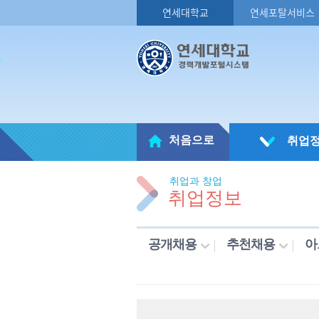
연세대학교
연세포탈서비스
처음으로
취업
취업과 창업
취업정보
공개채용
추천채용
아