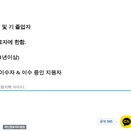
 및 기 졸업자
료자에 한함.
1년이상)
이수자 & 이수 중인 지원자
원자력 아이디..
1