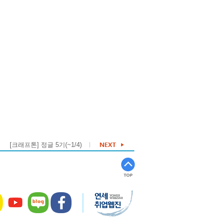
[크래프톤] 정글 5기(~1/4)