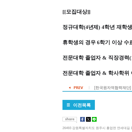
[[모집대상]]
정규대학(4년제) 4학년 재학생
휴학생의 경우 6학기 이상 수
전문대학 졸업자 & 직장경력(
전문대학 졸업자 & 학사학위 
[한국원자역협력재단] 
이전목록
26493 강원특별자치도 원주시 흥업면 연세대길 