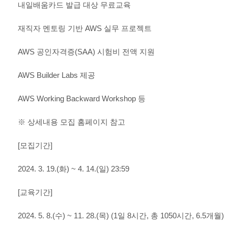
내일배움카드 발급 대상 무료교육
재직자 멘토링 기반
AWS
실무 프로젝트
AWS
공인자격증
(SAA)
시험비 전액 지원
AWS Builder Labs
제공
AWS Working Backward Workshop
등
※
상세내용 모집 홈페이지 참고
[
모집기간
]
2024. 3. 19.(
화
) ~ 4. 14.(
일
) 23:59
[
교육기간
]
2024. 5. 8.(
수
) ~ 11. 28.(
목
) (1
일
8
시간
,
총
1050
시간
, 6.5
개월
)