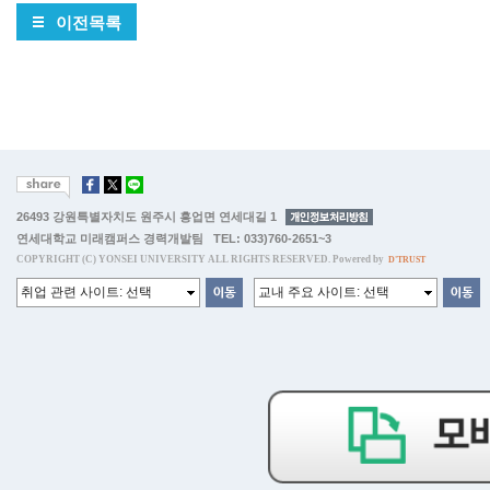
이전목록
26493 강원특별자치도 원주시 흥업면 연세대길 1
연세대학교 미래캠퍼스 경력개발팀 TEL: 033)760-2651~3
COPYRIGHT (C) YONSEI UNIVERSITY ALL RIGHTS RESERVED. Powered by
D'TRUST