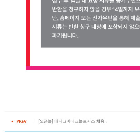
[오픈놀] 애니그마테크놀로지스 채용..