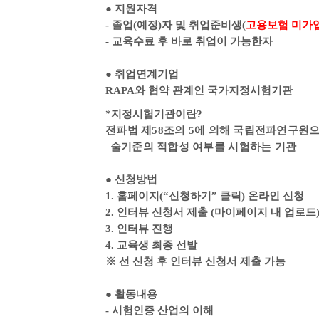
●
지원자격
-
졸업
(
예정
)
자 및 취업준비생
(
고용보험 미가
-
교육수료 후 바로 취업이 가능한자
●
취업연계기업
RAPA
와 협약 관계인 국가지정시험기관
*
지정시험기관이란
?
전파법 제
58
조의
5
에 의해 국립전파연구원으
술기준의 적합성 여부를 시험하는 기관
●
신청방법
1.
홈페이지
(“
신청하기
”
클릭
)
온라인 신청
2.
인터뷰 신청서 제출
(
마이페이지 내 업로드
3.
인터뷰 진행
4.
교육생 최종 선발
※
선 신청 후 인터뷰 신청서 제출 가능
●
활동내용
-
시험인증 산업의 이해