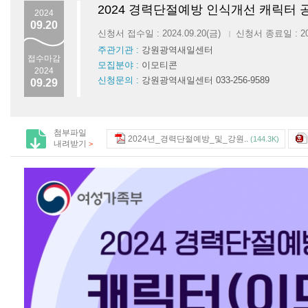
2024 경력단절예방 인식개선 캐릭터 
2024
09.20
신청서 접수일 : 2024.09.20(금)
신청서 종료일 : 202
|
주관기관 :
강원광역새일센터
접수마감
모집분야 :
이모티콘
2024
신청문의 :
강원광역새일센터 033-256-9589
09.29
첨부파일
2024년_경력단절예방_및_강원..
(144.3K)
내려받기
>