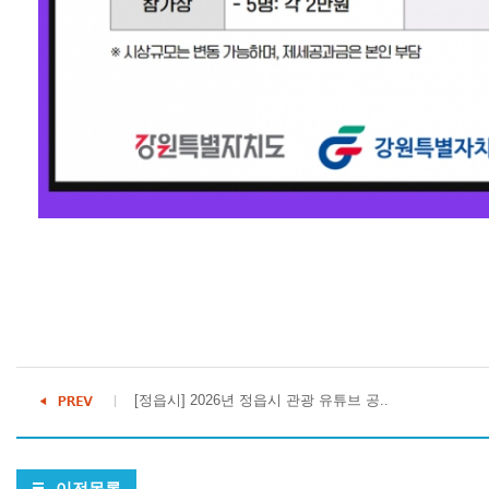
[정읍시] 2026년 정읍시 관광 유튜브 공..
이전목록