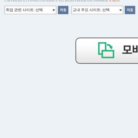
COPYRIGHT (C) YONSEI UNIVERSITY ALL RIGHTS RESERVED. Powered by
D'TRUST