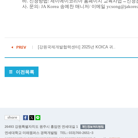
바. 신청방법: 제이에이코리아 홈페이지 교육사업→신청참
사. 문의: JA Korea 송예찬 매니저/ 이메일 ycsong@jakorea.o
[강원국제개발협력센터] 2025년 KOICA 귀..
이전목록
26493 강원특별자치도 원주시 흥업면 연세대길 1
연세대학교 미래캠퍼스 경력개발팀 TEL: 033)760-2651~3