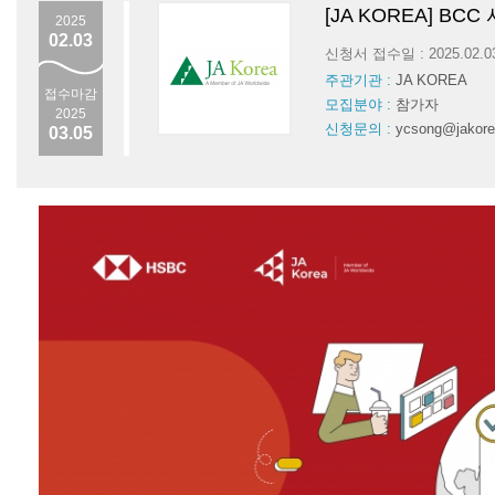
[JA KOREA] B
2025
02.03
신청서 접수일 : 2025.02.
주관기관 :
JA KOREA
접수마감
모집분야 :
참가자
2025
신청문의 :
ycsong@jakorea
03.05