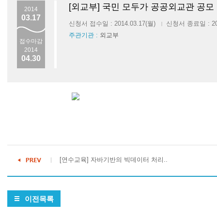
[외교부] 국민 모두가 공공외교관 공모
2014
03.17
신청서 접수일 : 2014.03.17(월)
신청서 종료일 : 201
|
주관기관 :
외교부
접수마감
2014
04.30
[연수교육] 자바기반의 빅데이터 처리..
이전목록