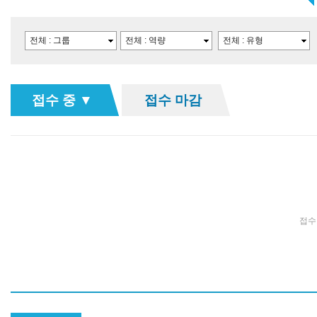
접수 중 ▼
접수 마감
접수