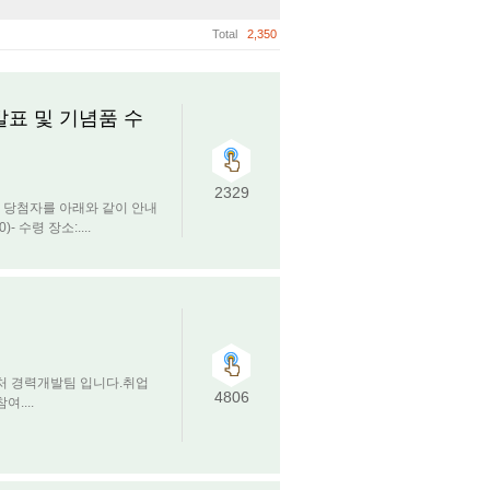
Total
2,350
발표 및 기념품 수
2329
 당첨자를 아래와 같이 안내
- 수령 장소:....
처 경력개발팀 입니다.취업
4806
....