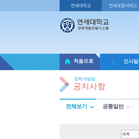
연세대학교
연세포탈서비스
처음으로
인사말
경력개발팀
공지사항
전체보기
공통일반