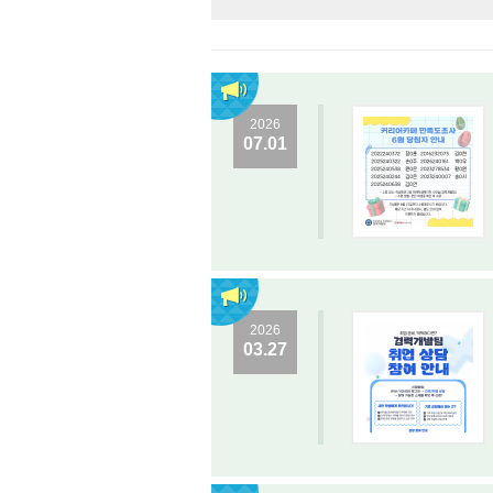
2026
07.01
2026
03.27