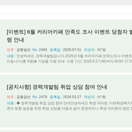
[이벤트] 6월 커리어카페 만족도 조사 이벤트 당첨자 
령 안내
분류 :
공통일반
No.
2493
등록일 :
2026.07.01
작성자 :
박*영
내용
:
안녕하세요. 경력개발팀입니다.2026년 6월 커리어카페 만족도조사 이벤트
드립니다.[총 9명]★ 기념품 수령 안내- 수령 기간: 2026.8.27.(목)까지 (9:00~17:20)
[공지사항] 경력개발팀 취업 상담 참여 안내
분류 :
공통일반
No.
2479
등록일 :
2026.03.27
작성자 :
이*희
내용
:
◆ 경력개발팀 취업 상담 참여 안내안녕하세요 학생 여러분, 미래학생복지
준비 방향 설정을 위한 취업 상담을 다음과 같이 운영하오니 학생 여러분의 많은 참여