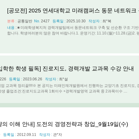
[공모전] 2025 연세대학교 미래캠퍼스 동문 네트워크
분류 :
공통일반
No.
2427
등록일 :
2025.10.30
작성자 :
최*복
내용
:
■ 미래학생복지처 경력개발팀에서 동문네트워크 구축 및 선순환 구조 기반
합니다. 학생여러분의 많은 참여 바랍니다.1. 운영기간: 11.10.(월)~11.28.(금)2. 평가
입학한 학생 필독] 진로지도, 경력개발 교과목 수강 안내
226
등록일 :
2023.06.26
작성자 :
최*설
업 교과목 정리끝!!!!※ 본 공지는 미래인재개발원에서 진행하는 교양기초 진로지도,
학생 졸업조건:진로지도교과목 1회이수 +경력개발영역 교과목 중 2과목이수 ....
의 이해 안내] 도전의 경영전략과 창업_9월19일(수)
0
등록일 :
2012.09.11
작성자 :
관*자