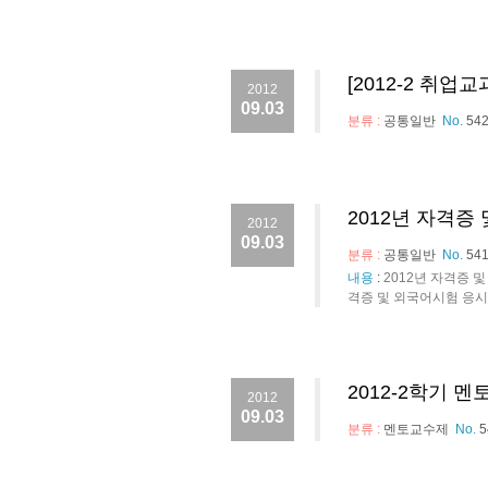
[2012-2 취
2012
09.03
분류 :
공통일반
No.
54
2012년 자격증
2012
09.03
분류 :
공통일반
No.
54
내용
:
2012년 자격증 
격증 및 외국어시험 응시료
2012-2학기 
2012
09.03
분류 :
멘토교수제
No.
5