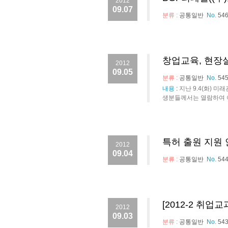
2012
09.07
분류 :
공통일반
No.
54
창업교육, 현장
2012
09.05
분류 :
공통일반
No.
54
내용
:
지난 9.4(화) 미
생분들께서는 열람하여 
특허 출원 지원
2012
09.04
분류 :
공통일반
No.
54
[2012-2 취업
2012
09.03
분류 :
공통일반
No.
54