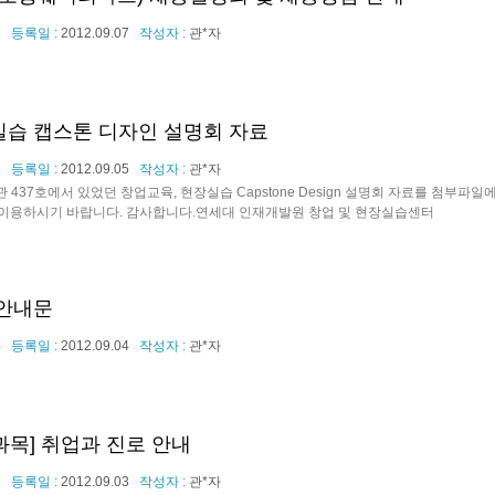
6
등록일 :
2012.09.07
작성자 :
관*자
실습 캡스톤 디자인 설명회 자료
5
등록일 :
2012.09.05
작성자 :
관*자
래관 437호에서 있었던 창업교육, 현장실습 Capstone Design 설명회 자료를 첨부파
이용하시기 바랍니다. 감사합니다.연세대 인재개발원 창업 및 현장실습센터
 안내문
4
등록일 :
2012.09.04
작성자 :
관*자
교과목] 취업과 진로 안내
3
등록일 :
2012.09.03
작성자 :
관*자