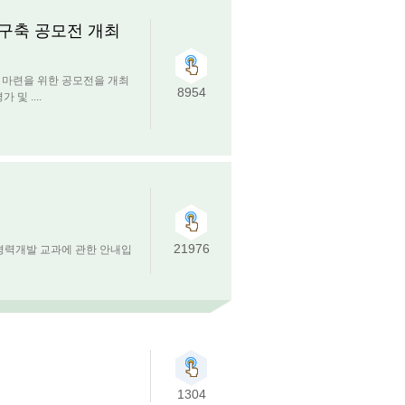
 구축 공모전 개최
 마련을 위한 공모전을 개최
8954
 및 ....
21976
 경력개발 교과에 관한 안내입
1304