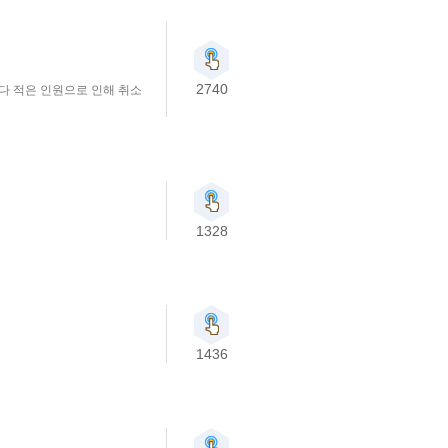
2740
보다 적은 인원으로 인해 취소
1328
1436