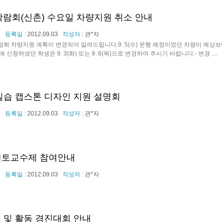
박람회(신촌) 수요일 차량지원 취소 안내
9
등록일 :
2012.09.03
작성자 :
관*자
람회 차량지원 계획이 변경되어 알려드립니다.9. 5(수) 운행 예정이었던 차량이 예상
 신청하셨던 학생은 9. 3(화) 또는 9. 6(목)으로 변경하여 주시기 바랍니다.- 변경 ....
실습 캡스톤 디자인 지원 설명회
8
등록일 :
2012.09.03
작성자 :
관*자
 멘토교수제 참여안내
7
등록일 :
2012.09.03
작성자 :
관*자
 및 활동 경진대회 안내