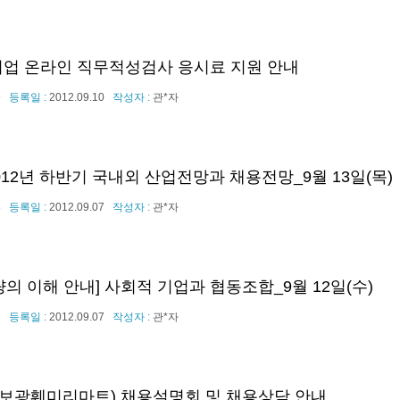
대기업 온라인 직무적성검사 응시료 지원 안내
9
등록일 :
2012.09.10
작성자 :
관*자
2012년 하반기 국내외 산업전망과 채용전망_9월 13일(목)
8
등록일 :
2012.09.07
작성자 :
관*자
의 이해 안내] 사회적 기업과 협동조합_9월 12일(수)
7
등록일 :
2012.09.07
작성자 :
관*자
구)보광훼미리마트) 채용설명회 및 채용상담 안내