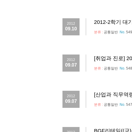
2012-2학기 
2012
09.10
분류 :
공통일반
No.
54
[취업과 진로] 
2012
09.07
분류 :
공통일반
No.
54
[산업과 직무역량
2012
09.07
분류 :
공통일반
No.
54
BGF리테일((